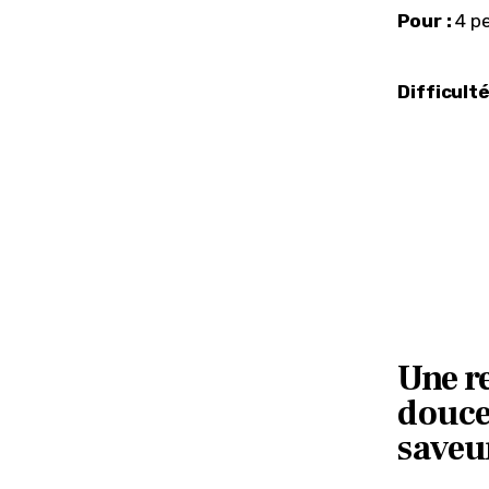
Pour :
 4 p
Difficulté
Une re
douce
saveu