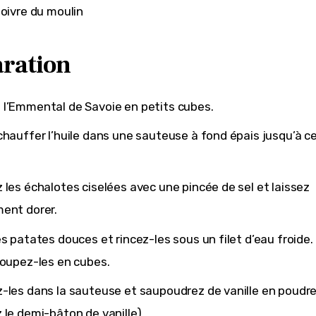
poivre du moulin
ration
l’Emmental de Savoie en petits cubes.
chauffer l’huile dans une sauteuse à fond épais jusqu’à ce
 les échalotes ciselées avec une pincée de sel et laissez
ent dorer.
es patates douces et rincez-les sous un filet d’eau froide
coupez-les en cubes.
-les dans la sauteuse et saupoudrez de vanille en poudre
 le demi-bâton de vanille).