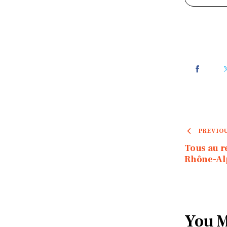
PREVIO
Tous au r
Rhône-Al
You M