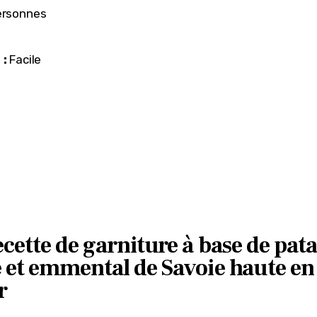
ersonnes
 :
 Facile
cette de garniture à base de pata
 et emmental de Savoie haute en
r