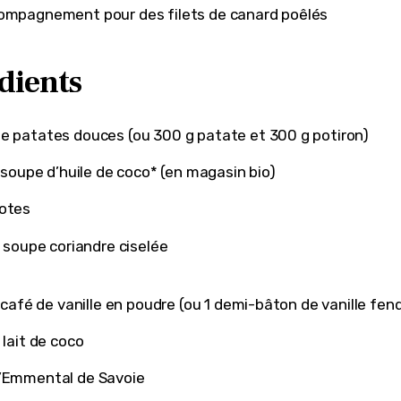
ompagnement pour des filets de canard poêlés
dients
e patates douces (ou 300 g patate et 300 g potiron)
 à soupe d’huile de coco* (en magasin bio)
lotes
 à soupe coriandre ciselée
 à café de vanille en poudre (ou 1 demi-bâton de vanille fen
 lait de coco
d’Emmental de Savoie