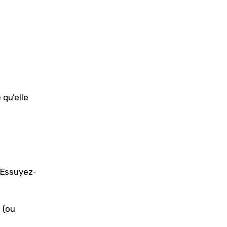
 qu’elle
. Essuyez-
 (ou