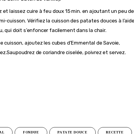
 et laissez cuire à feu doux 15 min. en ajoutant un peu de 
mi-cuisson. Vérifiez la cuisson des patates douces à l’aid
, qui doit s’enfoncer facilement dans la chair.
de cuisson, ajoutez les cubes d’Emmental de Savoie,
z.Saupoudrez de coriandre ciselée, poivrez et servez.
AL
FONDUE
PATATE DOUCE
RECETTE