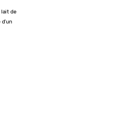
lait de
e d’un