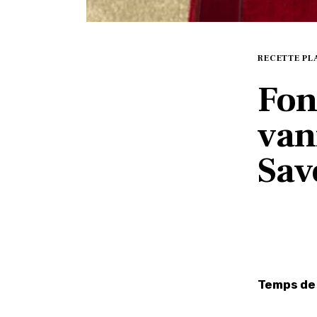
RECETTE PL
Fon
van
Sav
Temps de 