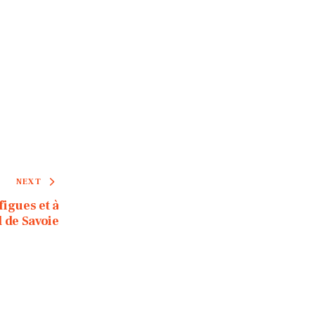
NEXT
igues et à
 de Savoie