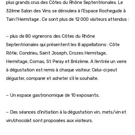
plus grands crus des Côtes du Rhône Septentrionales. Le 
32ème Salon des Vins se déroulera à l’Espace Rochegude à 
Tain l’Hermitage . Ce sont plus de 12 000 visiteurs attendus :
– plus de 80 vignerons des Côtes du Rhône 
Septentrionales qui présentent les 8 appellations : Côte 
Rôtie, Condrieu, Saint Joseph, Crozes Hermitage, 
Hermitage, Cornas, St Peray et Brézème. A l’entrée un verre 
à dégustation est remis à chaque visiteur. Celui-ci peut 
déguster, comparer et acheter s’il le souhaite.
– Un espace gastronomique de 10 exposants.
– Des séances d’initiation à la dégustation vin, mets/vin et 
vin/chocolat sont proposées aux visiteurs.