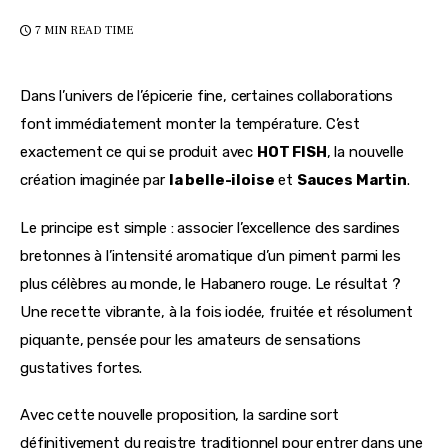
7 MIN
READ TIME
Dans l’univers de l’épicerie fine, certaines collaborations 
font immédiatement monter la température. C’est 
exactement ce qui se produit avec 
HOT FISH
, la nouvelle 
création imaginée par 
la belle-iloise
 et 
Sauces Martin
.
Le principe est simple : associer l’excellence des sardines 
bretonnes à l’intensité aromatique d’un piment parmi les 
plus célèbres au monde, le Habanero rouge. Le résultat ? 
Une recette vibrante, à la fois iodée, fruitée et résolument 
piquante, pensée pour les amateurs de sensations 
gustatives fortes.
Avec cette nouvelle proposition, la sardine sort 
définitivement du registre traditionnel pour entrer dans une 