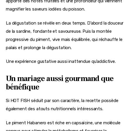
apporte des notes fruitées et une profondeur qui viennent 
magnifier les saveurs iodées du poisson.
La dégustation se révèle en deux temps. D’abord la douceur 
de la sardine, fondante et savoureuse. Puis la montée 
progressive du piment, vive mais équilibrée, qui réchauffe le 
palais et prolonge la dégustation.
Une expérience gustative aussi inattendue qu’addictive.
Un mariage aussi gourmand que
bénéfique
Si HOT FISH séduit par son caractère, la recette possède 
également des atouts nutritionnels intéressants.
Le piment Habanero est riche en capsaïcine, une molécule 
connue pour stimuler le métabolisme et favoriser la 