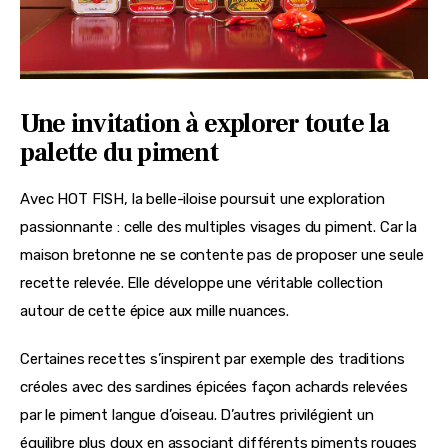
Une invitation à explorer toute la
palette du piment
Avec HOT FISH, la belle-iloise poursuit une exploration 
passionnante : celle des multiples visages du piment. Car la 
maison bretonne ne se contente pas de proposer une seule 
recette relevée. Elle développe une véritable collection 
autour de cette épice aux mille nuances.
Certaines recettes s’inspirent par exemple des traditions 
créoles avec des sardines épicées façon achards relevées 
par le piment langue d’oiseau. D’autres privilégient un 
équilibre plus doux en associant différents piments rouges 