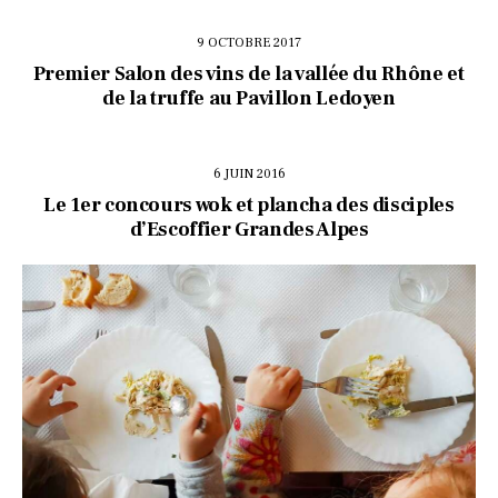
9 OCTOBRE 2017
Premier Salon des vins de la vallée du Rhône et
de la truffe au Pavillon Ledoyen
6 JUIN 2016
Le 1er concours wok et plancha des disciples
d’Escoffier Grandes Alpes