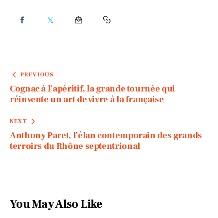
PREVIOUS
Cognac à l’apéritif, la grande tournée qui
réinvente un art de vivre à la française
NEXT
Anthony Paret, l’élan contemporain des grands
terroirs du Rhône septentrional
You May Also Like