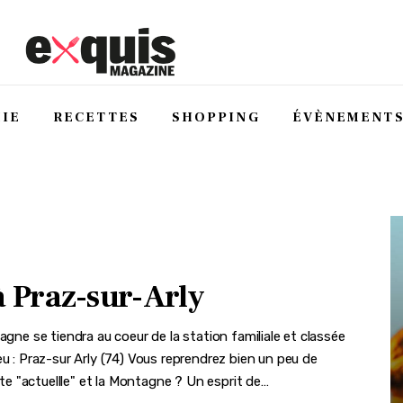
IE
RECETTES
SHOPPING
ÉVÈNEMENT
 Praz-sur-Arly
agne se tiendra au coeur de la station familiale et classée
eu : Praz-sur Arly (74) Vous reprendrez bien un peu de
e "actuellle" et la Montagne ? Un esprit de…