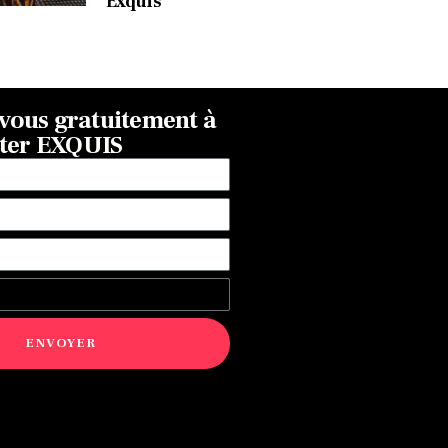
Exquis
ous gratuitement à
tter EXQUIS
ENVOYER