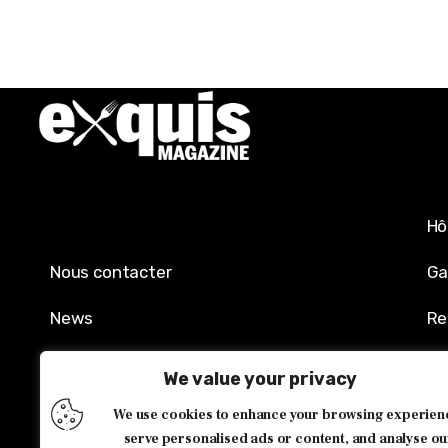
Hô
Nous contacter
Ga
News
Re
Mentions légales
Sh
We value your privacy
Politique de confidentialité
Év
We use cookies to enhance your browsing experien
serve personalised ads or content, and analyse ou