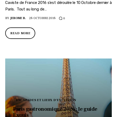
Caviste de France 2016 s’est déroulée le 10 Octobre dernier à
Paris. Tout au long de…
BY
JEROME B.
26 OCTOBRE 2016
0
READ MORE
ESCAPADES ET LIEUX D'EXCEPTION
Paris gastronomique 2026 : le guide
Exquis