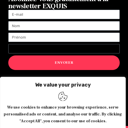
newsletter EXQUIS
ENVOYER
We value your privacy
Magazine Exquis© 2026 Tous droits réservés -Made with ♥️
by
Agence de communication JOUR J
We use cookies to enhance your browsing experience, serve
personalised ads or content, and analyse our traffic. By clicking
"Accept All", you consent to our use of cookies.