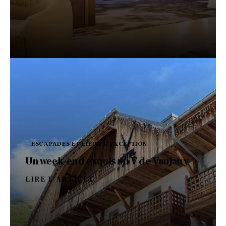
ESCAPADES ET LIEUX D'EXCEPTION
Un week-end exquis au V de Vaujany
LIRE L'ARTICLE