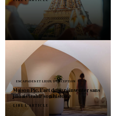
ESCAPADES ET LIEUX D'EXCEPTION
Maison Pic, l’art de se réinventer sans
jamais trahir son histoire
LIRE L'ARTICLE