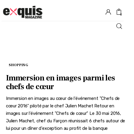
0
Hôtels
Gastronomie
SHOPPING
Recettes
Immersion en images parmi les
chefs de cœur
Shopping
Immersion en images au cœur de l'événement "Chefs de
Évènements
cœur 2016" piloté par le chef Julien Machet Retour en
images sur l'événement "Chefs de cœur" Le 30 mai 2016,
Julien Machet, chef du Farçon réunissait 6 chefs autour de
lui pour un dîner d'exception au profit de la banque