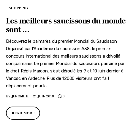
SHOPPING
Les meilleurs saucissons du monde
sont …
Découvrez le palmarès du premier Mondial du Saucisson
Organisé par l'Académie du saucisson A3S, le premier
concours international des meilleurs saucissons a dévoilé
son palmarès Le premier Mondial du saucisson, parrainé par
le chef Régis Marcon, s'est déroulé les 9 et 10 juin dernier à
Vanosc en Ardèche. Plus de 12000 visiteurs ont fait
déplacement pour la…
BY
JEROME B.
21 JUIN 2018
0
READ MORE