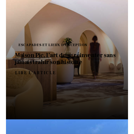
ESCAPADES ET LIEUX D'EXCEPTION
Maison Pic, l’art de se réinventer sans
jamais trahir son histoire
LIRE L'ARTICLE