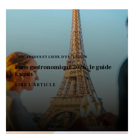
ESCAPADES ET LIEUX D'EXCEPTION
Paris gastronomique 2026 : le guide
Exquis
LIRE L'ARTICLE