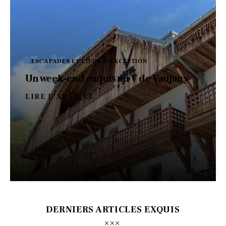
ESCAPADES ET LIEUX D'EXCEPTION
Un week-end exquis au V de Vaujany
LIRE L'ARTICLE
DERNIERS ARTICLES EXQUIS