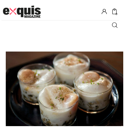
0
Hôtels
Gastronomie
Recettes
Shopping
Évènements