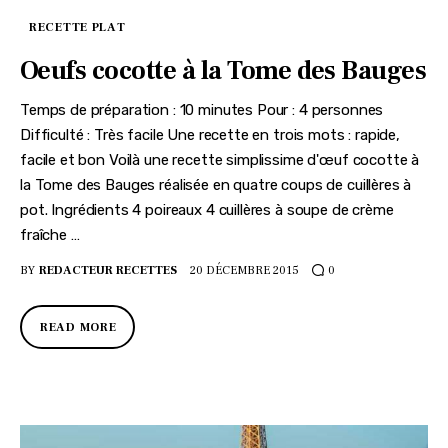
RECETTE PLAT
Oeufs cocotte à la Tome des Bauges
Temps de préparation : 10 minutes Pour : 4 personnes
Difficulté : Très facile Une recette en trois mots : rapide,
facile et bon Voilà une recette simplissime d'œuf cocotte à
la Tome des Bauges réalisée en quatre coups de cuillères à
pot. Ingrédients 4 poireaux 4 cuillères à soupe de crème
fraîche …
BY
REDACTEUR RECETTES
20 DÉCEMBRE 2015
0
READ MORE