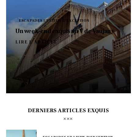
ESCAPADES ET LIEUX D'EXCEPTION
Un week-end exquis au V de Vaujany
LIRE L'ARTICLE
DERNIERS ARTICLES EXQUIS