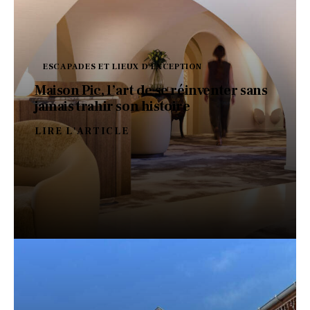
ESCAPADES ET LIEUX D'EXCEPTION
Maison Pic, l’art de se réinventer sans
jamais trahir son histoire
LIRE L'ARTICLE