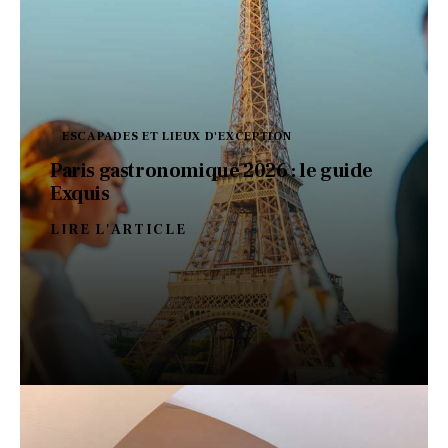
ESCAPADES ET LIEUX D'EXCEPTION
Paris gastronomique 2026 : le guide
Exquis
LIRE L'ARTICLE