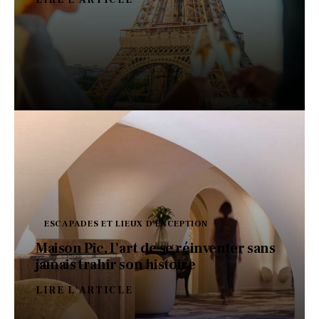
ESCAPADES ET LIEUX D'EXCEPTION
Maison Pic, l’art de se réinventer sans
jamais trahir son histoire
LIRE L'ARTICLE