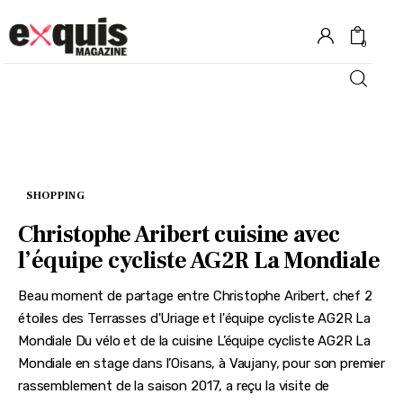
0
Hôtels
Gastronomie
SHOPPING
Recettes
Christophe Aribert cuisine avec
l’équipe cycliste AG2R La Mondiale
Shopping
Beau moment de partage entre Christophe Aribert, chef 2
Évènements
étoiles des Terrasses d'Uriage et l'équipe cycliste AG2R La
Mondiale Du vélo et de la cuisine L’équipe cycliste AG2R La
Mondiale en stage dans l’Oisans, à Vaujany, pour son premier
rassemblement de la saison 2017, a reçu la visite de