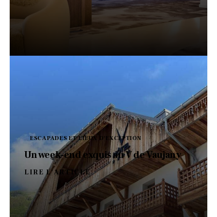
ESCAPADES ET LIEUX D'EXCEPTION
Un week-end exquis au V de Vaujany
LIRE L'ARTICLE