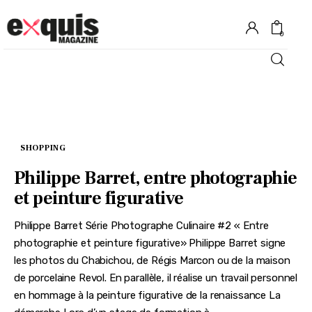
0
Hôtels
Gastronomie
SHOPPING
Recettes
Philippe Barret, entre photographie
et peinture figurative
Shopping
Philippe Barret Série Photographe Culinaire #2 « Entre
Évènements
photographie et peinture figurative» Philippe Barret signe
les photos du Chabichou, de Régis Marcon ou de la maison
de porcelaine Revol. En parallèle, il réalise un travail personnel
en hommage à la peinture figurative de la renaissance La