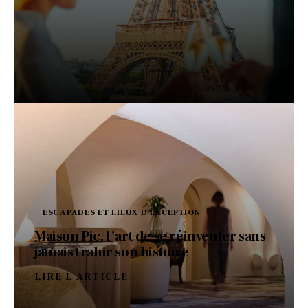
ESCAPADES ET LIEUX D'EXCEPTION
Maison Pic, l’art de se réinventer sans
jamais trahir son histoire
LIRE L'ARTICLE