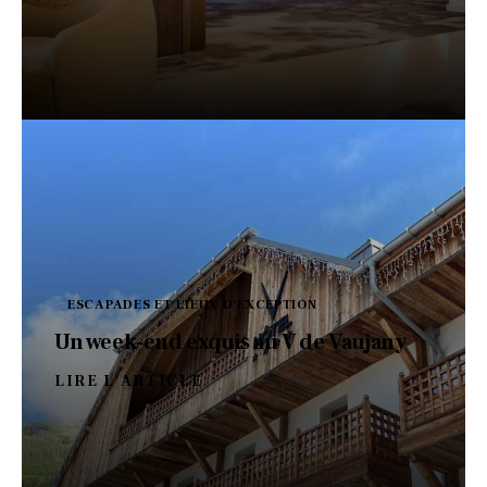
ESCAPADES ET LIEUX D'EXCEPTION
Un week-end exquis au V de Vaujany
LIRE L'ARTICLE