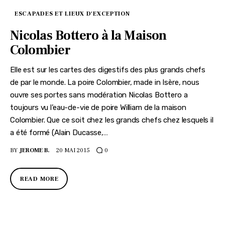
ESCAPADES ET LIEUX D'EXCEPTION
Nicolas Bottero à la Maison
Colombier
Elle est sur les cartes des digestifs des plus grands chefs
de par le monde. La poire Colombier, made in Isère, nous
ouvre ses portes sans modération Nicolas Bottero a
toujours vu l’eau-de-vie de poire William de la maison
Colombier. Que ce soit chez les grands chefs chez lesquels il
a été formé (Alain Ducasse,…
BY
JEROME B.
20 MAI 2015
0
READ MORE