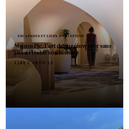
ESCAPADES ET LIEUX D'EXCEPTION
Maison Pic, l’art de se réinventer sans
jamais trahir son histoire
LIRE L'ARTICLE