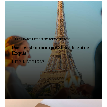
ESCAPADES ET LIEUX D'EXCEPTION
Paris gastronomique 2026 : le guide
Exquis
LIRE L'ARTICLE