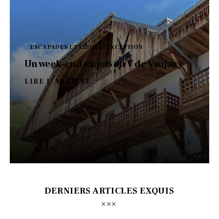
ESCAPADES ET LIEUX D'EXCEPTION
Un week-end exquis au V de Vaujany
LIRE L'ARTICLE
DERNIERS ARTICLES EXQUIS