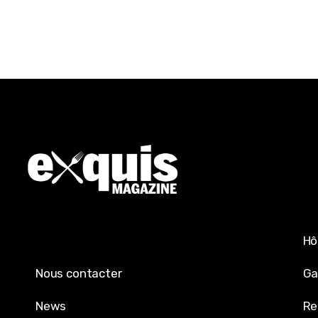
Hô
Nous contacter
Ga
News
Re