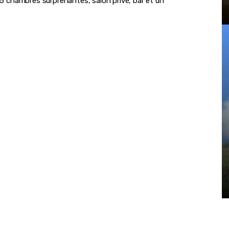
 45 chambres surprenantes, salon privé, bar et un