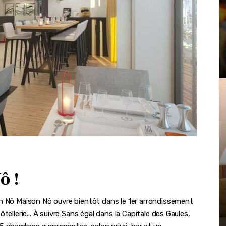
ô !
on Nô Maison Nô ouvre bientôt dans le 1er arrondissement
ellerie... À suivre Sans égal dans la Capitale des Gaules,