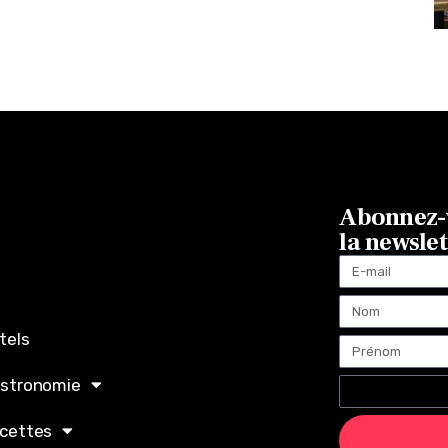
Abonnez-v
la newsle
tels
stronomie
cettes