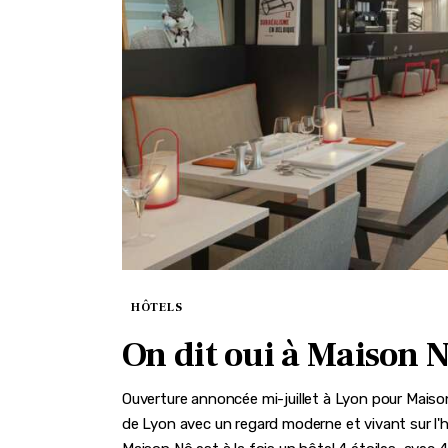
HÔTELS
On dit oui à Maison N
Ouverture annoncée mi-juillet à Lyon pour Mais
de Lyon avec un regard moderne et vivant sur l'hôt