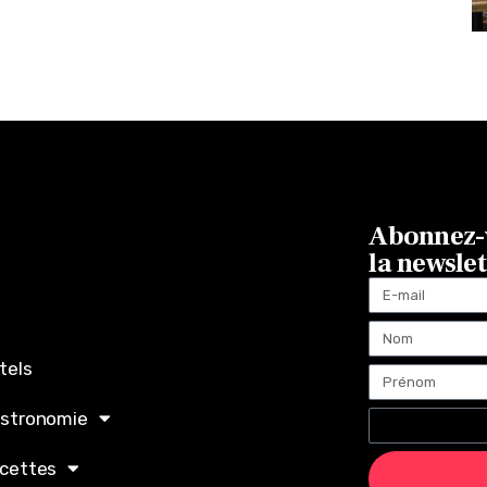
Abonnez-v
la newsle
tels
stronomie
cettes