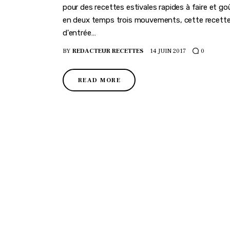
pour des recettes estivales rapides à faire et go
en deux temps trois mouvements, cette recette à
d'entrée…
BY
REDACTEUR RECETTES
14 JUIN 2017
0
READ MORE