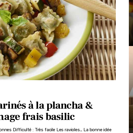
rinés à la plancha &
age frais basilic
nes Difficulté : Très facile Les ravioles... La bonne idée