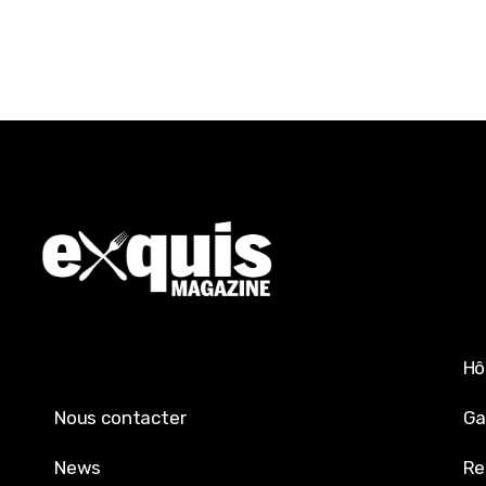
Hô
Nous contacter
Ga
News
Re