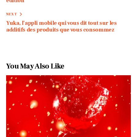
édition
NEXT
Yuka, l’appli mobile qui vous dit tout sur les
additifs des produits que vous consommez
You May Also Like