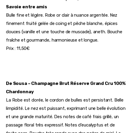
Savoie entre amis
Bulle fine et légère. Robe or clair à nuance argentée. Nez 
finement fruité gelée de coing et pêche blanche, épices 
douces (vanille et une touche de muscade), aneth. Bouche 
fraîche et gourmande, harmonieuse et longue.
Prix : 11,50€
De Sousa – Champagne Brut Réserve Grand Cru 100% 
Chardonnay
La Robe est dorée, le cordon de bulles est persistant. Belle 
limpidité. Le nez est puissant, exprimant une belle évolution 
et une grande maturité. Des notes de café frais grillé, un 
passage floral très expressif. Notes d’eucalyptus et de 