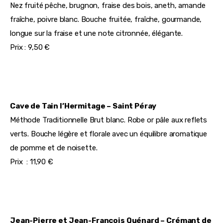
Nez fruité pêche, brugnon, fraise des bois, aneth, amande 
fraîche, poivre blanc. Bouche fruitée, fraîche, gourmande, 
longue sur la fraise et une note citronnée, élégante.
Prix : 9,50 €
Cave de Tain l’Hermitage – Saint Péray
Méthode Traditionnelle Brut blanc. Robe or pâle aux reflets 
verts. Bouche légère et florale avec un équilibre aromatique 
de pomme et de noisette.
Prix  : 11,90 €
Jean-Pierre et Jean-François Quénard – Crémant de 