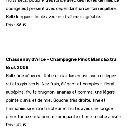
fruits secs. Bouche très ronde avec des notes de miel. Le 
dosage est présent avec cependant un certain équilibre. 
Belle longueur finale avec une fraîcheur agréable.
Prix : 36 €
Chassenay d’Arce – Champagne Pinot Blanc Extra 
Brut 2008
Bulle fine aérienne. Robe or clair lumineuse avec de légers 
reflets gris-verts. Nez frais, élégant et complexe, floral 
aubépine, fruité brugnon, ananas et pomme, une légère 
pointe d’anis et de miel. Bouche très droite, fine et 
harmonieuse entre fraîcheur et fruité, avec une longue 
persistance sur la pomme croquante et une touche anisée.
Prix : 42 €