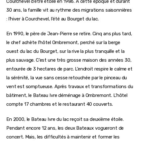
Courchevel d’être étoilé en 1986. A cette époque et durant 
30 ans, la famille vit au rythme des migrations saisonnières 
: l’hiver à Courchevel, l’été au Bourget du lac.
En 1990, le père de Jean-Pierre se retire. Cinq ans plus tard, 
le chef achète l’hôtel Ombremont, perché sur la berge 
ouest du lac du Bourget, sur la rive la plus tranquille et la 
plus sauvage. C’est une très grosse maison des années 30, 
entourée de 3 hectares de parc. L’endroit respire le calme et 
la sérénité, la vue sans cesse retouchée par le pinceau du 
vent est somptueuse. Après travaux et transformations du 
bâtiment, le Bateau Ivre déménage à Ombremont. L’hôtel 
compte 17 chambres et le restaurant 40 couverts.
En 2000, le Bateau Ivre du lac reçoit sa deuxième étoile. 
Pendant encore 12 ans, les deux Bateaux vogueront de 
concert. Mais, les difficultés à maintenir et former les 