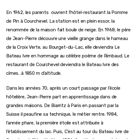
En 1962, les parents  ouvrent l’hôtel-restaurant la Pomme 
de Pin à Courchevel. La station est en plein essor, la 
renommée de la maison fait boule de neige. En 1968, le père 
de Jean-Pierre découvre une vieille grange dans le hameau 
de la Croix Verte, au Bourget-du-Lac, elle deviendra Le 
Bateau Ivre en hommage au célèbre poème de Rimbaud. Le 
restaurant de Courchevel deviendra le Bateau Ivre des 
cîmes…à 1850 m d’altitude.
Dans les années 70, après un court passage par l’école 
hôtelière, Jean-Pierre part en apprentissage dans de 
grandes maisons. De Biarritz à Paris en passant par la 
Suisse il peaufine sa technique, le métier rentre. 1984, 
l’année phare, la première étoile est attribuée à 
l’établissement du lac. Puis, C’est au tour du Bateau Ivre de 