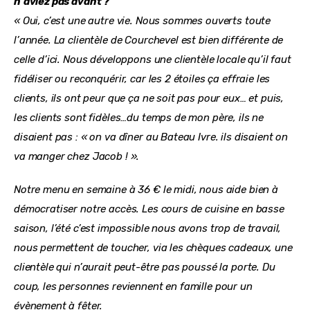
n’aviez pas avant ?
« Oui, c’est une autre vie. Nous sommes ouverts toute 
l’année. La clientèle de Courchevel est bien différente de 
celle d’ici. Nous développons une clientèle locale qu’il faut 
fidéliser ou reconquérir, car les 2 étoiles ça effraie les 
clients, ils ont peur que ça ne soit pas pour eux… 
et puis, 
les clients sont fidèles…du temps de mon père, ils ne 
disaient pas : « on va dîner au Bateau Ivre. ils disaient on 
va manger chez Jacob ! ».
Notre menu en semaine à 36 € le midi, nous aide bien à 
démocratiser notre accès. Les cours de cuisine en basse 
saison, l’été c’est impossible nous avons trop de travail, 
nous permettent de toucher, via les chèques cadeaux, une 
clientèle qui n’aurait peut-être pas poussé la porte. Du 
coup, les personnes reviennent en famille pour un 
évènement à fêter.