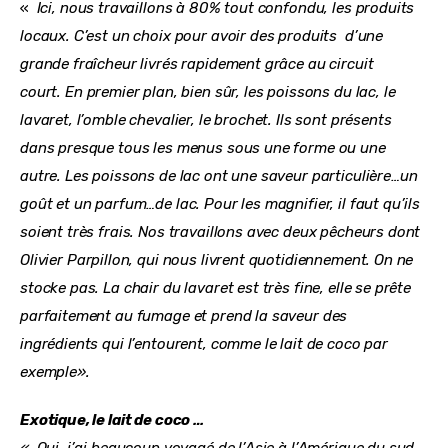
«  
Ici, nous travaillons à 80% tout confondu, les produits 
locaux. C’est un choix pour avoir des produits  d’une 
grande fraîcheur livrés rapidement grâce au circuit 
court. 
En premier plan, bien sûr, les poissons du lac, le 
lavaret, l’omble chevalier, le brochet. Ils sont présents 
dans presque tous les menus sous une forme ou une 
autre. 
Les poissons de lac ont une saveur particulière…un 
goût et un parfum…de lac. Pour les magnifier, il faut qu’ils 
soient très frais. Nos travaillons avec deux pêcheurs dont 
Olivier Parpillon, qui nous livrent quotidiennement. On ne 
stocke pas. La chair du lavaret est très fine, elle se prête 
parfaitement au fumage et prend la saveur des 
ingrédients qui l’entourent, comme le lait de coco par 
exemple».
Exotique, le lait de coco …
«  Oui, j’ai beaucoup voyagé de l’Asie à l’Amérique du sud 