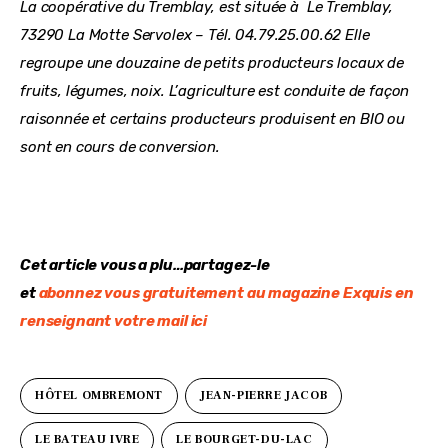
La coopérative du Tremblay, est située à  Le Tremblay, 
73290 La Motte Servolex – Tél. 04.79.25.00.62 Elle 
regroupe une douzaine de petits producteurs locaux de 
fruits, légumes, noix. L’agriculture est conduite de façon 
raisonnée et certains producteurs produisent en BIO ou 
sont en cours de conversion.
Cet article vous a plu…partagez-le
et 
abonnez vous gratuitement au magazine Exquis en 
renseignant votre mail ici
HÔTEL OMBREMONT
JEAN-PIERRE JACOB
LE BATEAU IVRE
LE BOURGET-DU-LAC