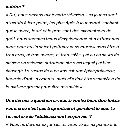
cuisine ?
« Oui, nous devons avoir cette réflexion. Les jeunes sont 
attentifs à leur poids, les plus âgés à leur santé…sachant 
que le sucre, le sel et le gras sont des exhausteurs de 
goût, nous sommes tenus d’expérimenter et d’affiner nos 
plats pour qu’ils soient goûteux et savoureux sans être ni 
trop gras, ni trop sucrés, ni trop salés…j’ai eu en cours de 
cuisine un médecin nutritionniste avec lequel j’ai bien 
échangé. La racine de curcuma est une épice précieuse, 
bourrée d’anti-oxydants…mais elle doit être associée à de 
la matière grasse pour être assimilée ».
Une dernière question si vous le voulez bien. Que faîtes 
vous, si ce n’est pas trop indiscret, pendant la courte 
fermeture de l’établissement en janvier ?
« Vous ne devineriez jamais…si vous venez ici pendant la 