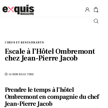
0
Hôtels
CHEFS ET RESTAURANTS
Gastronomie
Escale à l’Hôtel Ombremont
chez Jean-Pierre Jacob
Recettes
Shopping
14 MIN
READ TIME
Évènements
Prendre le temps à l’hôtel
Ombremont en compagnie du chef
Jean-Pierre Jacob