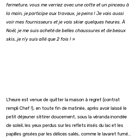
fermeture, vous me verriez avec une cotte et un pinceau à 
la main, 
je participe aux travaux, je peins ! 
Je vais aussi 
voir mes fournisseurs et je vais skier quelques heures. À 
Noël, je me suis acheté de belles chaussures et de beaux 
skis…je n’y suis allé que 2 fois ! »
L’heure est venue de quitter la maison à regret (contrat 
rempli Chef !), en toute fin de matinée, après avoir laissé le 
petit déjeuner s’étirer doucement, sous la véranda inondée 
de soleil, les yeux perdus sur les reflets irisés du lac et les 
papilles grisées par les délices salés, comme le lavaret fumé…