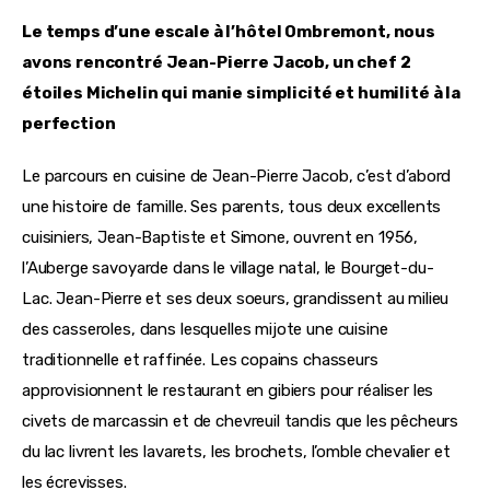
Le temps d’une escale à l’hôtel Ombremont, nous 
avons rencontré Jean-Pierre Jacob, un chef 2 
étoiles Michelin qui manie simplicité et humilité à la 
perfection
Le parcours en cuisine de Jean-Pierre Jacob, c’est d’abord 
une histoire de famille. Ses parents, tous deux excellents 
cuisiniers, Jean-Baptiste et Simone, ouvrent en 1956, 
l’Auberge savoyarde dans le village natal, le Bourget-du-
Lac. Jean-Pierre et ses deux soeurs, grandissent au milieu 
des casseroles, dans lesquelles mijote une cuisine 
traditionnelle et raffinée. Les copains chasseurs 
approvisionnent le restaurant en gibiers pour réaliser les 
civets de marcassin et de chevreuil tandis que les pêcheurs 
du lac livrent les lavarets, les brochets, l’omble chevalier et 
les écrevisses.