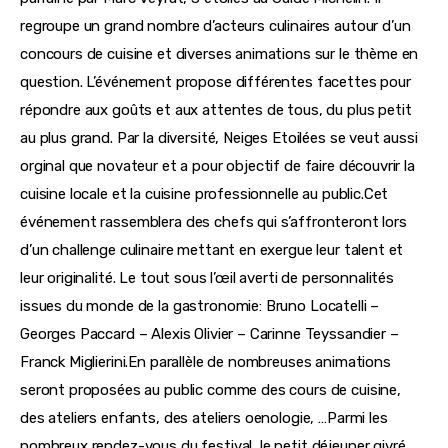
regroupe un grand nombre d’acteurs culinaires autour d’un 
concours de cuisine et diverses animations sur le thème en 
question. L’événement propose différentes facettes pour 
répondre aux goûts et aux attentes de tous, du plus petit 
au plus grand. Par la diversité, Neiges Etoilées se veut aussi 
orginal que novateur et a pour objectif de faire découvrir la 
cuisine locale et la cuisine professionnelle au public.Cet 
événement rassemblera des chefs qui s’affronteront lors 
d’un challenge culinaire mettant en exergue leur talent et 
leur originalité. Le tout sous l’œil averti de personnalités 
issues du monde de la gastronomie: Bruno Locatelli – 
Georges Paccard – Alexis Olivier – Carinne Teyssandier – 
Franck Miglierini.En parallèle de nombreuses animations 
seront proposées au public comme des cours de cuisine, 
des ateliers enfants, des ateliers oenologie, …Parmi les 
nombreux rendez-vous du festival, le petit déjeuner givré 