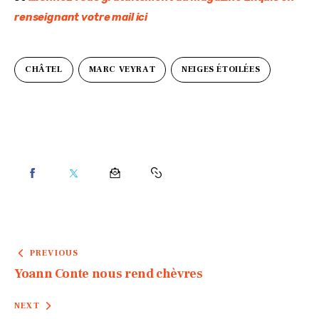
renseignant votre mail ici
CHÂTEL
MARC VEYRAT
NEIGES ÉTOILÉES
PREVIOUS
Yoann Conte nous rend chèvres
NEXT