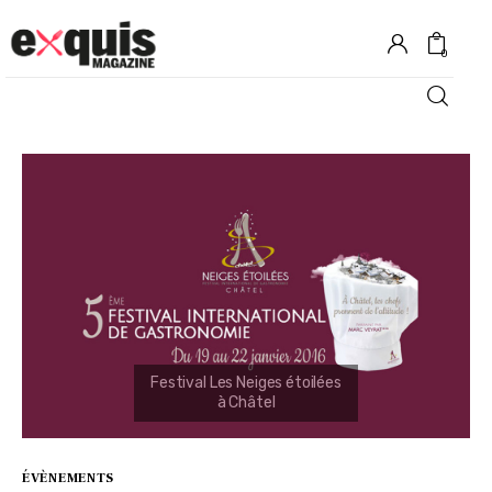
0
Hôtels
Gastronomie
Recettes
Shopping
Évènements
ÉVÈNEMENTS