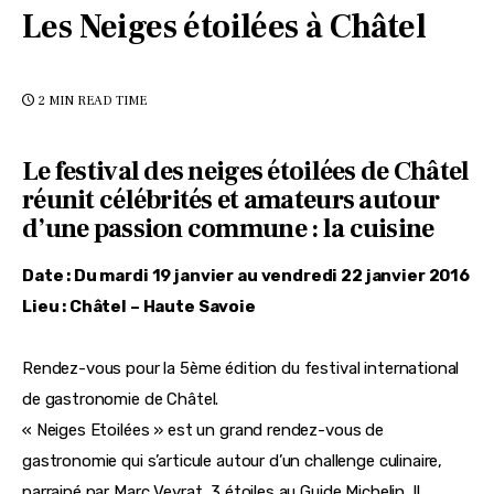
Les Neiges étoilées à Châtel
2 MIN
READ TIME
Le festival des neiges étoilées de Châtel
réunit célébrités et amateurs autour
d’une passion commune : la cuisine
Date : Du mardi 19 janvier au vendredi 22 janvier 2016
Lieu : Châtel – Haute Savoie
Rendez-vous pour la 5ème édition du festival international 
de gastronomie de Châtel.
« Neiges Etoilées » est un grand rendez-vous de 
gastronomie qui s’articule autour d’un challenge culinaire, 
parrainé par Marc Veyrat, 3 étoiles au Guide Michelin. Il 