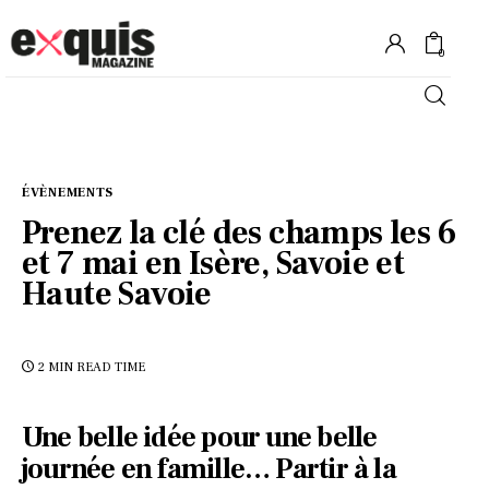
0
Hôtels
ÉVÈNEMENTS
Gastronomie
Prenez la clé des champs les 6
et 7 mai en Isère, Savoie et
Recettes
Haute Savoie
Shopping
2 MIN
READ TIME
Évènements
Une belle idée pour une belle
journée en famille… Partir à la