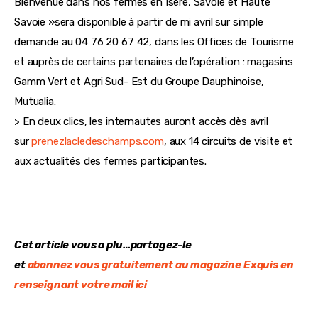
Bienvenue dans nos fermes en Isère, Savoie et Haute 
Savoie »sera disponible à partir de mi avril sur simple 
demande au 04 76 20 67 42, dans les Offices de Tourisme 
et auprès de certains partenaires de l’opération : magasins 
Gamm Vert et Agri Sud- Est du Groupe Dauphinoise, 
Mutualia.
> En deux clics, les internautes auront accès dès avril 
sur 
prenezlacledeschamps.com
, aux 14 circuits de visite et 
aux actualités des fermes participantes.
Cet article vous a plu…partagez-le
et 
abonnez vous gratuitement au magazine Exquis en 
renseignant votre mail ici