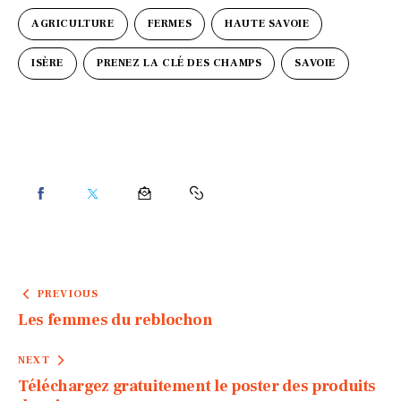
AGRICULTURE
FERMES
HAUTE SAVOIE
ISÈRE
PRENEZ LA CLÉ DES CHAMPS
SAVOIE
PREVIOUS
Les femmes du reblochon
NEXT
Téléchargez gratuitement le poster des produits