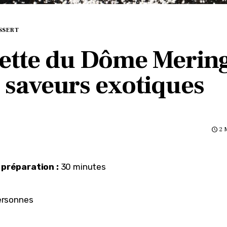
SSERT
ette du Dôme Merin
 saveurs exotiques
2 
préparation :
 30 minutes
ersonnes