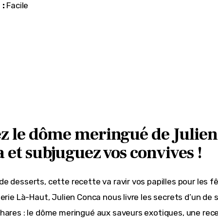
 :
 Facile
z le dôme meringué de Julien
 et subjuguez vos convives !
e desserts, cette recette va ravir vos papilles pour les f
serie Là-Haut, Julien Conca nous livre les secrets d’un de 
hares : le dôme meringué aux saveurs exotiques, une rece