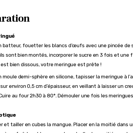
ration
ingué
 batteur, fouetter les blancs d’œufs avec une pincée de s
ils sont bien montés, incorporer le sucre en 3 fois et une 
i est bien dissous, votre meringue est prête !
 moule demi-sphère en silicone, tapisser la meringue à l’
e sur environ 0,5 cm d’épaisseur, en veillant à laisser un cr
 Cuire au four 2h30 à 80°. Démouler une fois les meringues
otique
r et tailler en cubes la mangue. Placer en la moitié dans 