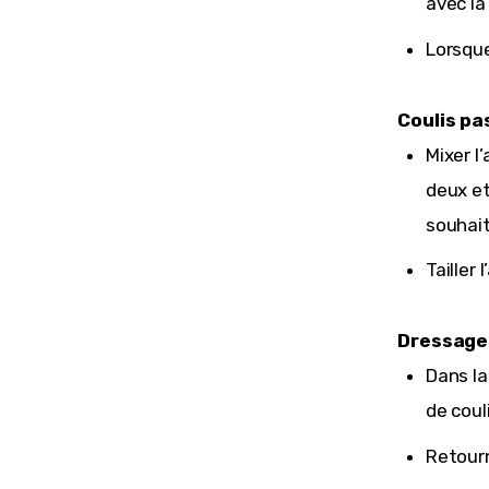
avec la
Lorsque
Coulis pa
Mixer l
deux et
souhai
Tailler
Dressage
Dans la
de coul
Retourn