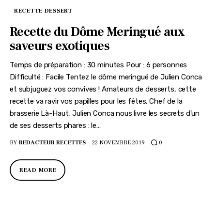
RECETTE DESSERT
Recette du Dôme Meringué aux
saveurs exotiques
Temps de préparation : 30 minutes Pour : 6 personnes
Difficulté : Facile Tentez le dôme meringué de Julien Conca
et subjuguez vos convives ! Amateurs de desserts, cette
recette va ravir vos papilles pour les fêtes. Chef de la
brasserie Là-Haut, Julien Conca nous livre les secrets d'un
de ses desserts phares : le…
BY
REDACTEUR RECETTES
22 NOVEMBRE 2019
0
READ MORE