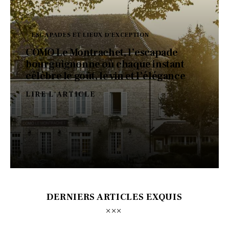
ESCAPADES ET LIEUX D'EXCEPTION
COMO Le Montrachet, l’escapade
bourguignonne où chaque instant
célèbre le goût, le vin et l’élégance
LIRE L'ARTICLE
DERNIERS ARTICLES EXQUIS