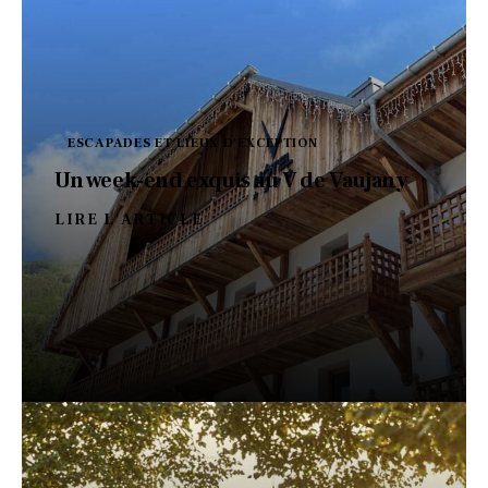
ESCAPADES ET LIEUX D'EXCEPTION
Un week-end exquis au V de Vaujany
LIRE L'ARTICLE