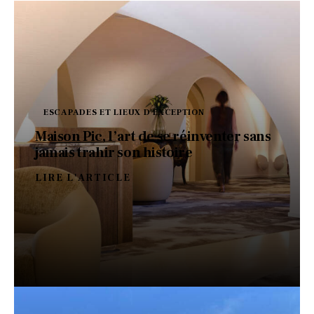
ESCAPADES ET LIEUX D'EXCEPTION
Maison Pic, l’art de se réinventer sans
jamais trahir son histoire
LIRE L'ARTICLE