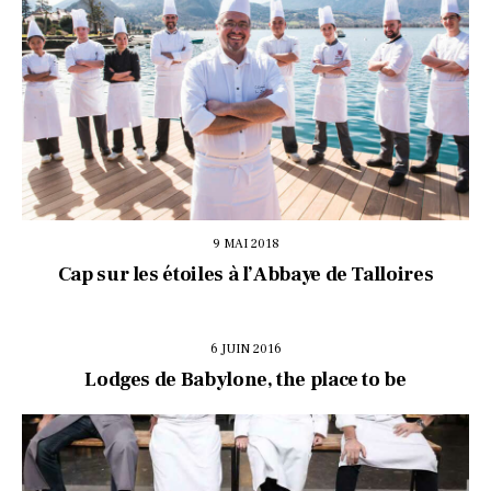
9 MAI 2018
Cap sur les étoiles à l’Abbaye de Talloires
6 JUIN 2016
Lodges de Babylone, the place to be