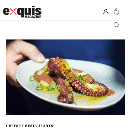
0
Hôtels
Gastronomie
Recettes
Shopping
Évènements
CHEFS ET RESTAURANTS