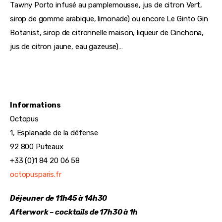
Tawny Porto infusé au pamplemousse, jus de citron Vert, 
sirop de gomme arabique, limonade) ou encore Le Ginto Gin 
Botanist, sirop de citronnelle maison, liqueur de Cinchona, 
jus de citron jaune, eau gazeuse)… 
Informations
Octopus
1, Esplanade de la défense
92 800 Puteaux
+33 (0)1 84 20 06 58
octopusparis.fr
Déjeuner de 11h45 à 14h30
Afterwork – cocktails de 17h30 à 1h 