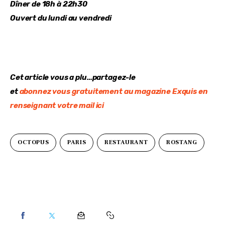
Dîner de 18h à 22h30
Ouvert du lundi au vendredi 
Cet article vous a plu…partagez-le
et 
abonnez vous gratuitement au magazine Exquis en 
renseignant votre mail ici
OCTOPUS
PARIS
RESTAURANT
ROSTANG