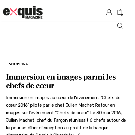
0
Hôtels
Gastronomie
SHOPPING
Recettes
Immersion en images parmi les
chefs de cœur
Shopping
Immersion en images au cœur de l'événement "Chefs de
Évènements
cœur 2016" piloté par le chef Julien Machet Retour en
images sur l'événement "Chefs de cœur" Le 30 mai 2016,
Julien Machet, chef du Farçon réunissait 6 chefs autour de
lui pour un dîner d'exception au profit de la banque