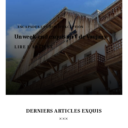
ESCAPADES ET LIEUX D'EXCEPTION
Un week-end exquis au V de Vaujany
LIRE L'ARTICLE
DERNIERS ARTICLES EXQUIS