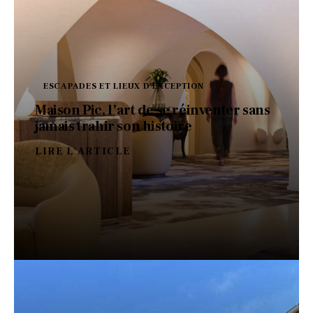
ESCAPADES ET LIEUX D'EXCEPTION
Maison Pic, l’art de se réinventer sans
jamais trahir son histoire
LIRE L'ARTICLE