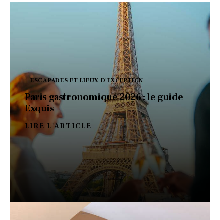
ESCAPADES ET LIEUX D'EXCEPTION
Paris gastronomique 2026 : le guide
Exquis
LIRE L'ARTICLE