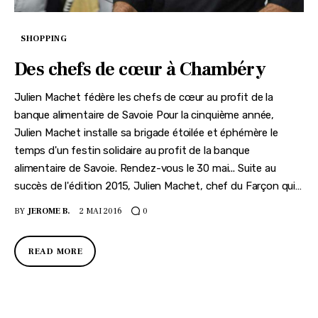
SHOPPING
Des chefs de cœur à Chambéry
Julien Machet fédère les chefs de cœur au profit de la
banque alimentaire de Savoie Pour la cinquième année,
Julien Machet installe sa brigade étoilée et éphémère le
temps d'un festin solidaire au profit de la banque
alimentaire de Savoie. Rendez-vous le 30 mai... Suite au
succès de l'édition 2015, Julien Machet, chef du Farçon qui…
BY
JEROME B.
2 MAI 2016
0
READ MORE