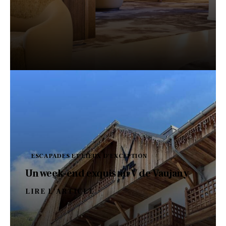
ESCAPADES ET LIEUX D'EXCEPTION
Un week-end exquis au V de Vaujany
LIRE L'ARTICLE