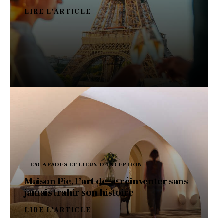
LIRE L'ARTICLE
ESCAPADES ET LIEUX D'EXCEPTION
Maison Pic, l’art de se réinventer sans
jamais trahir son histoire
LIRE L'ARTICLE