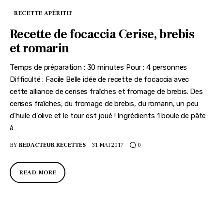
RECETTE APÉRITIF
Recette de focaccia Cerise, brebis
et romarin
Temps de préparation : 30 minutes Pour : 4 personnes
Difficulté : Facile Belle idée de recette de focaccia avec
cette alliance de cerises fraîches et fromage de brebis. Des
cerises fraîches, du fromage de brebis, du romarin, un peu
d'huile d'olive et le tour est joué ! Ingrédients 1 boule de pâte
à…
BY
REDACTEUR RECETTES
31 MAI 2017
0
READ MORE