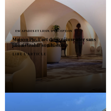
ESCAPADES ET LIEUX D'EXCEPTION
Maison Pic, l’art de se réinventer sans
jamais trahir son histoire
LIRE L'ARTICLE