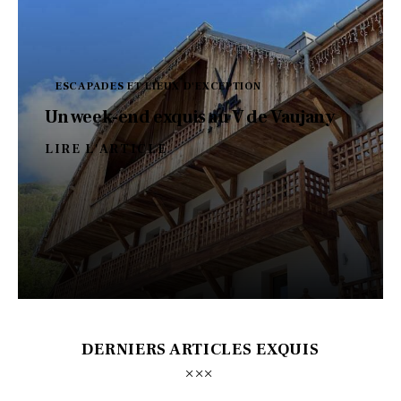
ESCAPADES ET LIEUX D'EXCEPTION
Un week-end exquis au V de Vaujany
LIRE L'ARTICLE
DERNIERS ARTICLES EXQUIS