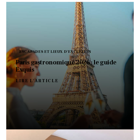
ESCAPADES ET LIEUX D'EXCEPTION
Paris gastronomique 2026 : le guide
Exquis
LIRE L'ARTICLE