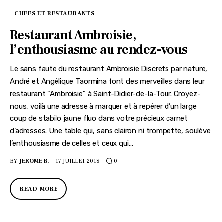
CHEFS ET RESTAURANTS
Restaurant Ambroisie,
l’enthousiasme au rendez-vous
Le sans faute du restaurant Ambroisie Discrets par nature,
André et Angélique Taormina font des merveilles dans leur
restaurant "Ambroisie" à Saint-Didier-de-la-Tour. Croyez-
nous, voilà une adresse à marquer et à repérer d’un large
coup de stabilo jaune fluo dans votre précieux carnet
d’adresses. Une table qui, sans clairon ni trompette, soulève
l’enthousiasme de celles et ceux qui…
BY
JEROME B.
17 JUILLET 2018
0
READ MORE