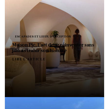
ESCAPADES ET LIEUX D'EXCEPTION
Maison Pic, l’art de se réinventer sans
jamais trahir son histoire
LIRE L'ARTICLE