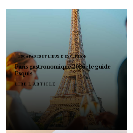
ESCAPADES ET LIEUX D'EXCEPTION
Paris gastronomique 2026 : le guide
Exquis
LIRE L'ARTICLE