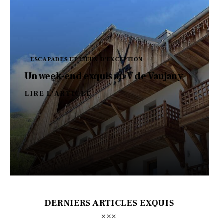
ESCAPADES ET LIEUX D'EXCEPTION
Un week-end exquis au V de Vaujany
LIRE L'ARTICLE
DERNIERS ARTICLES EXQUIS