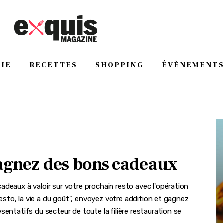
IE
RECETTES
SHOPPING
ÉVÈNEMENT
agnez des bons cadeaux
deaux à valoir sur votre prochain resto avec l'opération
 resto, la vie a du goût", envoyez votre addition et gagnez
entatifs du secteur de toute la filière restauration se