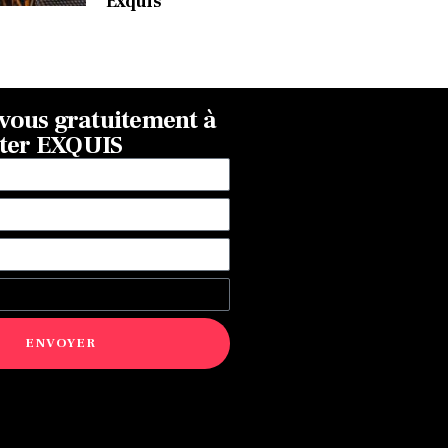
Exquis
ous gratuitement à
tter EXQUIS
ENVOYER