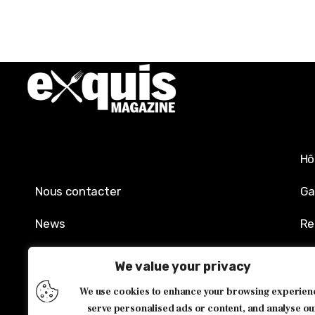
Hô
Nous contacter
Ga
News
Re
Mentions légales
Sh
We value your privacy
Politique de confidentialité
Év
We use cookies to enhance your browsing experien
serve personalised ads or content, and analyse ou