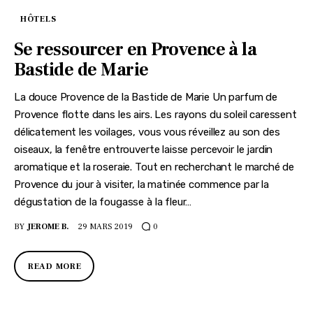
HÔTELS
Se ressourcer en Provence à la
Bastide de Marie
La douce Provence de la Bastide de Marie Un parfum de
Provence flotte dans les airs. Les rayons du soleil caressent
délicatement les voilages, vous vous réveillez au son des
oiseaux, la fenêtre entrouverte laisse percevoir le jardin
aromatique et la roseraie. Tout en recherchant le marché de
Provence du jour à visiter, la matinée commence par la
dégustation de la fougasse à la fleur…
BY
JEROME B.
29 MARS 2019
0
READ MORE