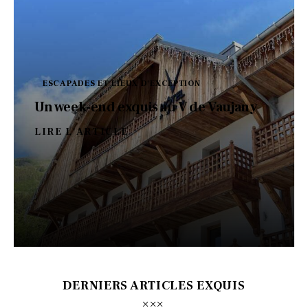
ESCAPADES ET LIEUX D'EXCEPTION
Un week-end exquis au V de Vaujany
LIRE L'ARTICLE
DERNIERS ARTICLES EXQUIS