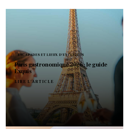
ESCAPADES ET LIEUX D'EXCEPTION
Paris gastronomique 2026 : le guide
Exquis
LIRE L'ARTICLE