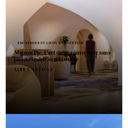
ESCAPADES ET LIEUX D'EXCEPTION
Maison Pic, l’art de se réinventer sans
jamais trahir son histoire
LIRE L'ARTICLE