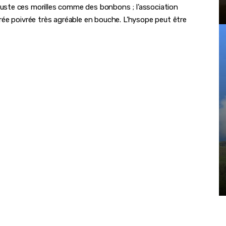
ste ces morilles comme des bonbons ; l’association
ée poivrée très agréable en bouche. L’hysope peut être