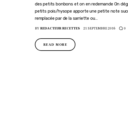
des petits bonbons et on en redemande On dégu
petits pois/hysope apporte une petite note sucr
remplacée par de la sarriette ou…
BY
REDACTEUR RECETTES
21 SEPTEMBRE 2016
0
READ MORE