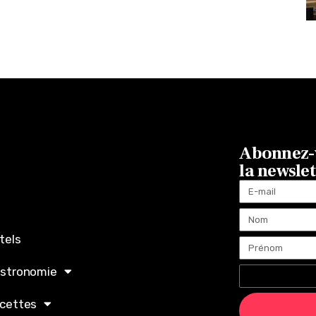
Abonnez-v
la newsle
tels
stronomie
cettes