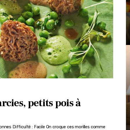
rcies, petits pois à
onnes Difficulté : Facile On croque ces morilles comme