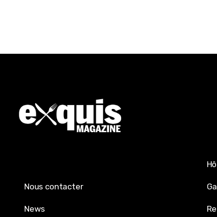
Hô
Nous contacter
Ga
News
Re