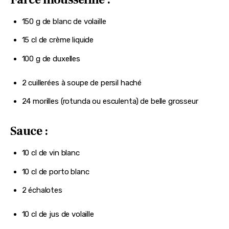
150 g de blanc de volaille
15 cl de crème liquide
100 g de duxelles
2 cuillerées à soupe de persil haché
24 morilles (rotunda ou esculenta) de belle grosseur
Sauce :
10 cl de vin blanc
10 cl de porto blanc
2 échalotes
10 cl de jus de volaille