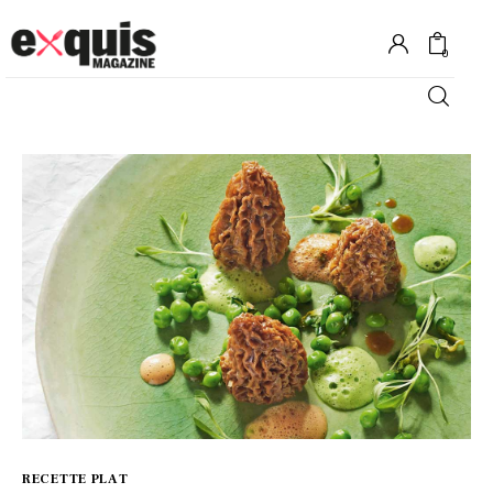
0
Hôtels
Gastronomie
Recettes
Shopping
Évènements
RECETTE PLAT