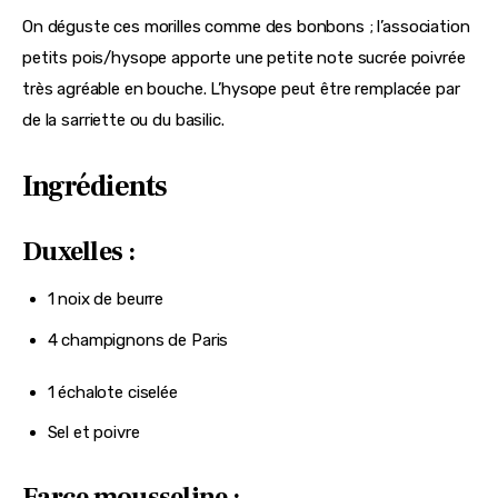
On déguste ces morilles comme des bonbons ; l’association 
petits pois/hysope apporte une petite note sucrée poivrée 
très agréable en bouche. L’hysope peut être remplacée par 
de la sarriette ou du basilic.
Ingrédients
Duxelles :
1 noix de beurre
4 champignons de Paris
1 échalote ciselée
Sel et poivre
Farce mousseline :