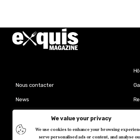
Hô
Nous contacter
Ga
News
Re
Mentions légales
Sh
We value your privacy
Politique de confidentialité
Év
We use cookies to enhance your browsing experien
serve personalised ads or content, and analyse ou