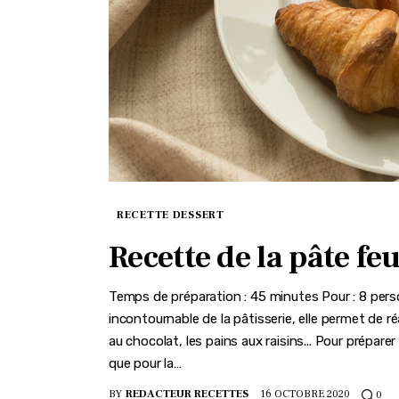
RECETTE DESSERT
Recette de la pâte feu
Temps de préparation : 45 minutes Pour : 8 perso
incontournable de la pâtisserie, elle permet de réa
au chocolat, les pains aux raisins... Pour prépare
que pour la…
BY
REDACTEUR RECETTES
16 OCTOBRE 2020
0