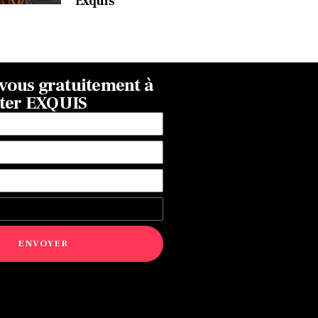
Exquis
ous gratuitement à
tter EXQUIS
ENVOYER