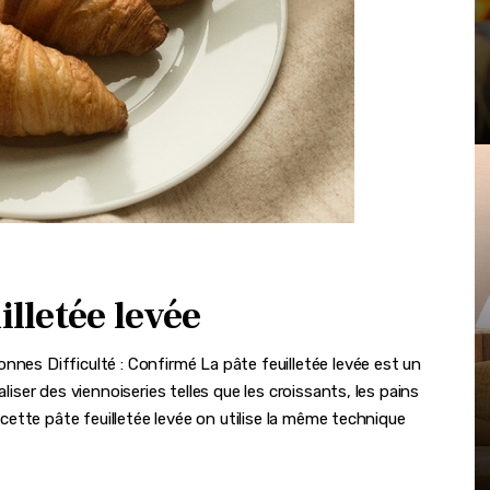
illetée levée
nnes Difficulté : Confirmé La pâte feuilletée levée est un
liser des viennoiseries telles que les croissants, les pains
r cette pâte feuilletée levée on utilise la même technique