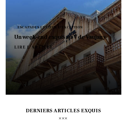
ESCAPADES ET LIEUX D'EXCEPTION
Un week-end exquis au V de Vaujany
LIRE L'ARTICLE
DERNIERS ARTICLES EXQUIS