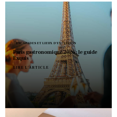
ESCAPADES ET LIEUX D'EXCEPTION
Paris gastronomique 2026 : le guide
Exquis
LIRE L'ARTICLE