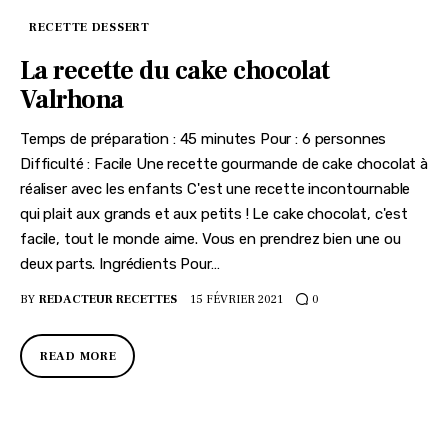
RECETTE DESSERT
La recette du cake chocolat
Valrhona
Temps de préparation : 45 minutes Pour : 6 personnes
Difficulté : Facile Une recette gourmande de cake chocolat à
réaliser avec les enfants C'est une recette incontournable
qui plait aux grands et aux petits ! Le cake chocolat, c'est
facile, tout le monde aime. Vous en prendrez bien une ou
deux parts. Ingrédients Pour…
BY
REDACTEUR RECETTES
15 FÉVRIER 2021
0
READ MORE