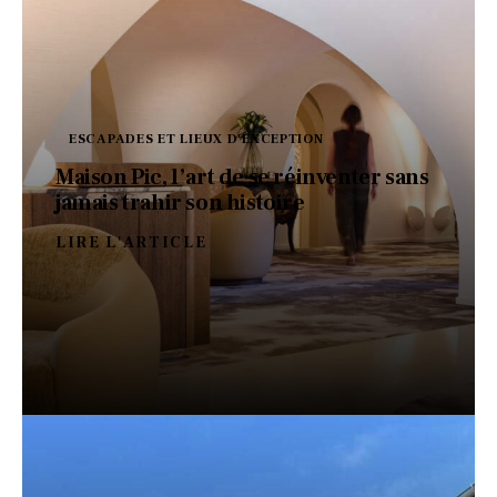
ESCAPADES ET LIEUX D'EXCEPTION
Maison Pic, l’art de se réinventer sans
jamais trahir son histoire
LIRE L'ARTICLE