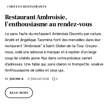
CHEFS ET RESTAURANTS
Restaurant Ambroisie,
l’enthousiasme au rendez-vous
Le sans faute du restaurant Ambroisie Discrets par nature,
André et Angélique Taormina font des merveilles dans leur
restaurant "Ambroisie" à Saint-Didier-de-la-Tour. Croyez-
nous, voilà une adresse à marquer et à repérer d’un large
coup de stabilo jaune fluo dans votre précieux carnet
d’adresses. Une table qui, sans clairon ni trompette, soulève
l’enthousiasme de celles et ceux qui…
BY
JEROME B.
17 JUILLET 2018
0
READ MORE