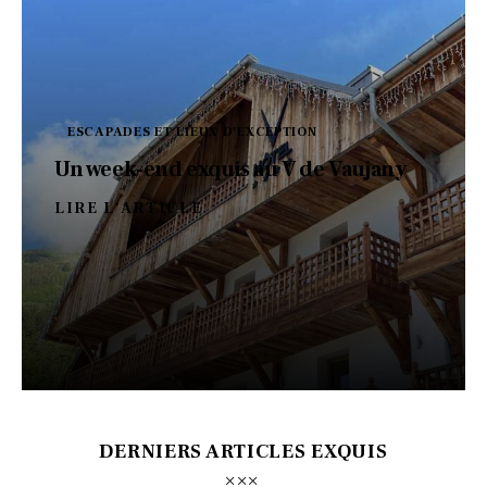
ESCAPADES ET LIEUX D'EXCEPTION
Un week-end exquis au V de Vaujany
LIRE L'ARTICLE
DERNIERS ARTICLES EXQUIS