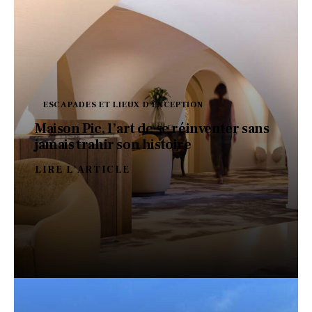
ESCAPADES ET LIEUX D'EXCEPTION
Maison Pic, l’art de se réinventer sans
jamais trahir son histoire
LIRE L'ARTICLE