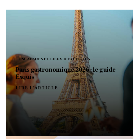
ESCAPADES ET LIEUX D'EXCEPTION
Paris gastronomique 2026 : le guide
Exquis
LIRE L'ARTICLE