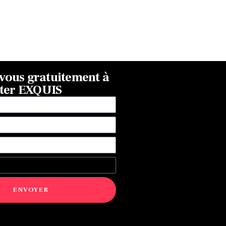
ous gratuitement à
tter EXQUIS
ENVOYER