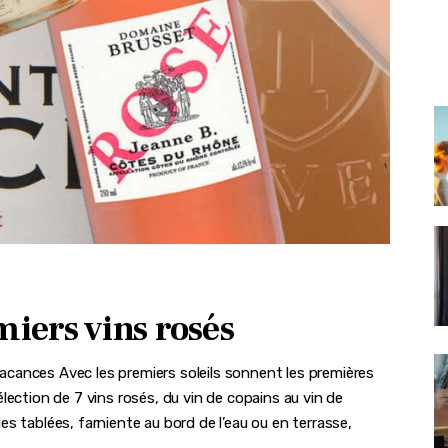
miers vins rosés
cances Avec les premiers soleils sonnent les premières
lection de 7 vins rosés, du vin de copains au vin de
s tablées, farniente au bord de l’eau ou en terrasse,