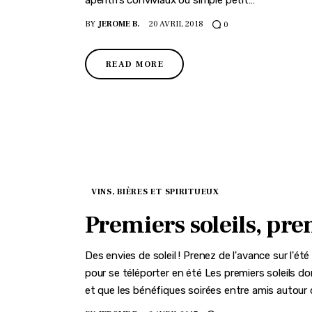
BY
JEROME B.
20 AVRIL 2018
0
READ MORE
VINS, BIÈRES ET SPIRITUEUX
Premiers soleils, pre
Des envies de soleil ! Prenez de l'avance sur l'é
pour se téléporter en été Les premiers soleils donn
et que les bénéfiques soirées entre amis autour d