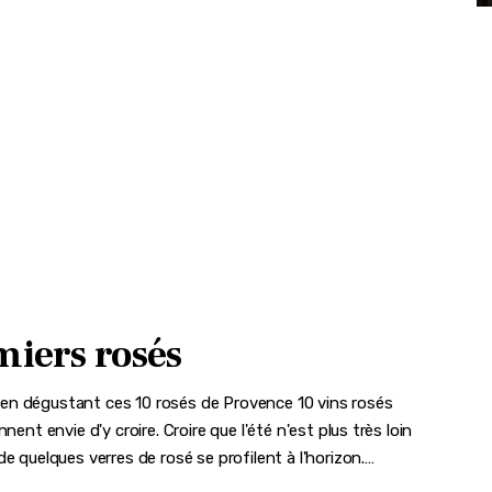
miers rosés
té en dégustant ces 10 rosés de Provence 10 vins rosés
ent envie d'y croire. Croire que l'été n'est plus très loin
e quelques verres de rosé se profilent à l'horizon.…