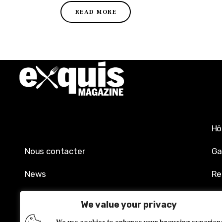
READ MORE
Hô
Nous contacter
Ga
News
Re
Mentions légales
Sh
We value your privacy
Politique de confidentialité
Év