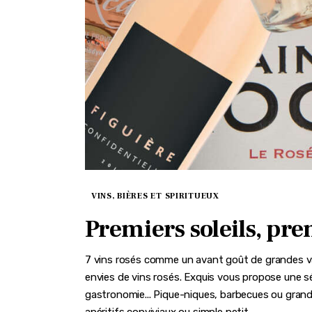
VINS, BIÈRES ET SPIRITUEUX
Premiers soleils, pre
7 vins rosés comme un avant goût de grandes va
envies de vins rosés. Exquis vous propose une sé
gastronomie... Pique-niques, barbecues ou grande
apéritifs conviviaux ou simple petit…