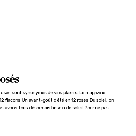
rosés
ins rosés sont synonymes de vins plaisirs. Le magazine
12 flacons Un avant-goût d'été en 12 rosés Du soleil, on
nous avons tous désormais besoin de soleil. Pour ne pas