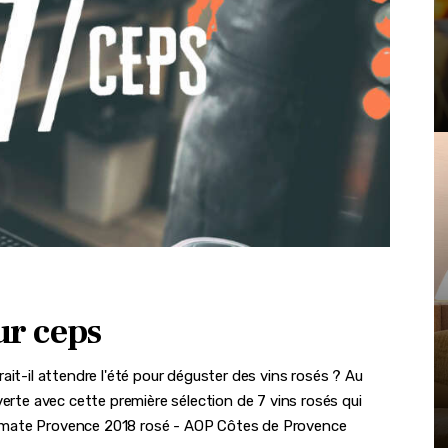
ur ceps
it-il attendre l'été pour déguster des vins rosés ? Au
verte avec cette première sélection de 7 vins rosés qui
Ultimate Provence 2018 rosé - AOP Côtes de Provence