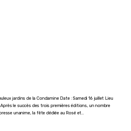
buleux jardins de la Condamine Date : Samedi 16 juillet Lieu
l Après le succès des trois premières éditions, un nombre
presse unanime, la fête dédiée au Rosé et…