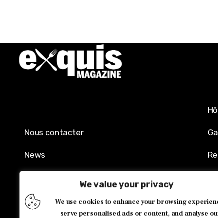
Hô
Nous contacter
Ga
News
Re
Mentions légales
Sh
We value your privacy
Politique de confidentialité
Év
We use cookies to enhance your browsing experien
serve personalised ads or content, and analyse ou