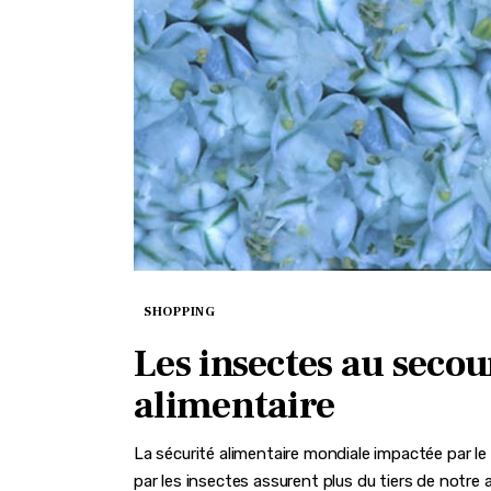
SHOPPING
Les insectes au secou
alimentaire
La sécurité alimentaire mondiale impactée par le d
par les insectes assurent plus du tiers de notre 