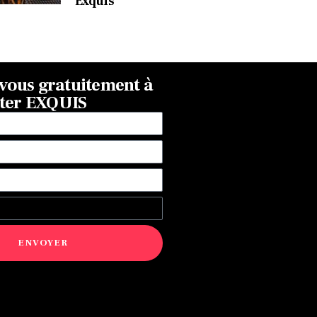
Exquis
ous gratuitement à
tter EXQUIS
ENVOYER