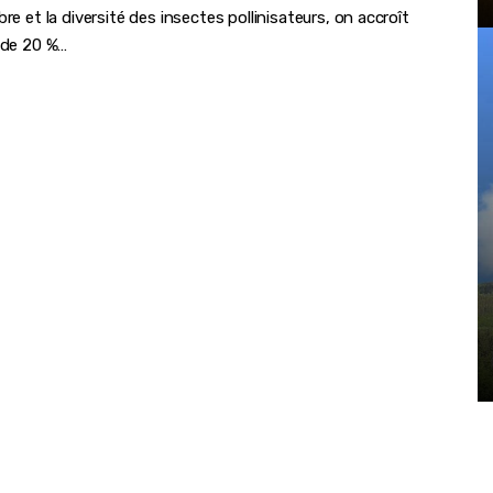
re et la diversité des insectes pollinisateurs, on accroît
s de 20 %…