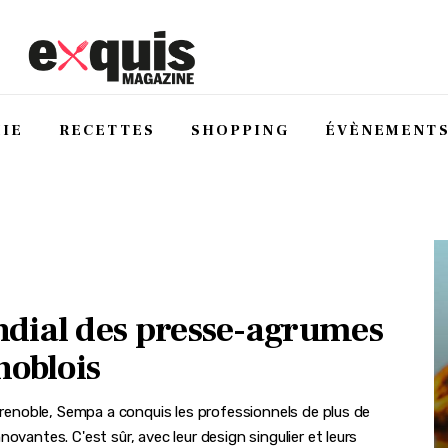
IE
RECETTES
SHOPPING
ÉVÈNEMENT
ndial des presse-agrumes
noblois
 Grenoble, Sempa a conquis les professionnels de plus de
ovantes. C'est sûr, avec leur design singulier et leurs