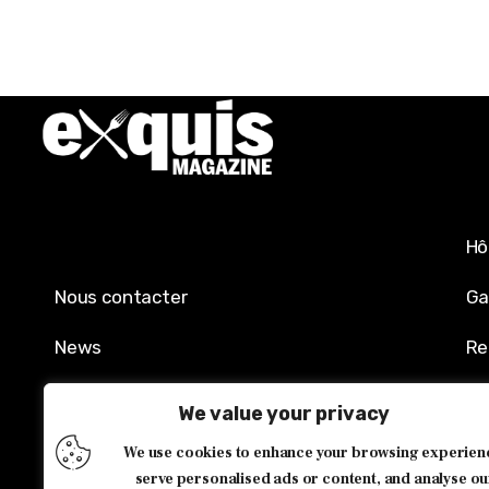
Hô
Nous contacter
Ga
News
Re
Mentions légales
Sh
We value your privacy
Politique de confidentialité
Év
We use cookies to enhance your browsing experien
serve personalised ads or content, and analyse ou