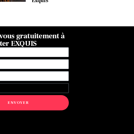
Exquis
ous gratuitement à
tter EXQUIS
ENVOYER