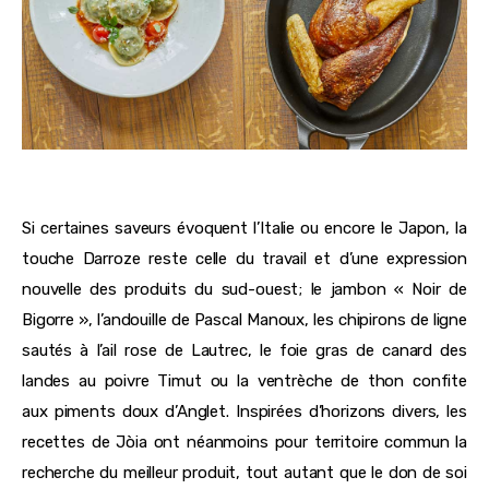
Si certaines saveurs évoquent l’Italie ou encore le Japon, la
touche Darroze reste celle du travail et d’une expression
nouvelle des produits du sud-ouest; le jambon « Noir de
Bigorre », l’andouille de Pascal Manoux, les chipirons de ligne
sautés à l’ail rose de Lautrec, le foie gras de canard des
landes au poivre Timut ou la ventrèche de thon confite
aux piments doux d’Anglet. Inspirées d’horizons divers, les
recettes de Jòia ont néanmoins pour territoire commun la
recherche du meilleur produit, tout autant que le don de soi