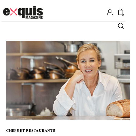
0
Hôtels
Gastronomie
Recettes
Shopping
Évènements
CHEFS ET RESTAURANTS