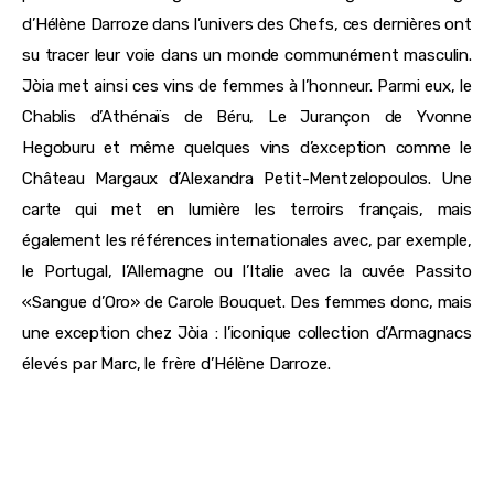
d’Hélène Darroze dans l’univers des Chefs, ces dernières ont
su tracer leur voie dans un monde communément masculin.
Jòia met ainsi ces vins de femmes à l’honneur. Parmi eux, le
Chablis d’Athénaïs de Béru, Le Jurançon de Yvonne
Hegoburu et même quelques vins d’exception comme le
Château Margaux d’Alexandra Petit-Mentzelopoulos. Une
carte qui met en lumière les terroirs français, mais
également les références internationales avec, par exemple,
le Portugal, l’Allemagne ou l’Italie avec la cuvée Passito
«Sangue d’Oro» de Carole Bouquet. Des femmes donc, mais
une exception chez Jòia : l’iconique collection d’Armagnacs
élevés par Marc, le frère d’Hélène Darroze.