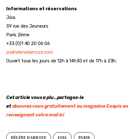
Informations et réservations
Jòia
39 rue des Jeuneurs
Paris 2ème
+33 (0)1 40 20 06 06
joiahelenedarroze.com
Ouvert tous les jours de 12h à 14h30 et de 17h à 23h.
Cet article vous a plu…partagez-le
et 
abonnez vous gratuitement au magazine Exquis en 
renseignant votre mail ici
HÉLÈNE DARROZE
JOIA
PARIS