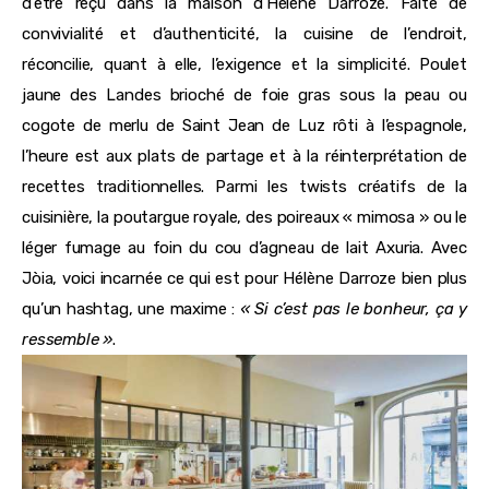
d’être reçu dans la maison d’Hélène Darroze. Faite de
convivialité et d’authenticité, la cuisine de l’endroit,
réconcilie, quant à elle, l’exigence et la simplicité. Poulet
jaune des Landes brioché de foie gras sous la peau ou
cogote de merlu de Saint Jean de Luz rôti à l’espagnole,
l’heure est aux plats de partage et à la réinterprétation de
recettes traditionnelles. Parmi les twists créatifs de la
cuisinière, la poutargue royale, des poireaux « mimosa » ou le
léger fumage au foin du cou d’agneau de lait Axuria. Avec
Jòia, voici incarnée ce qui est pour Hélène Darroze bien plus
qu’un hashtag, une maxime :
« Si c’est pas le bonheur, ça y
ressemble »
.