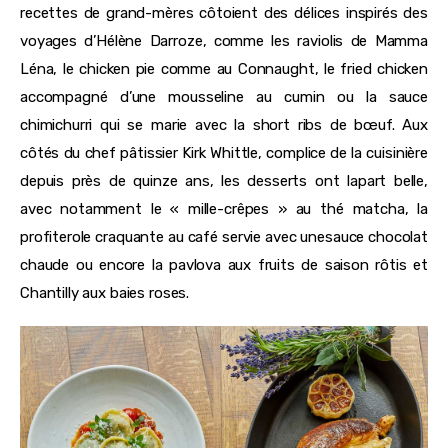
recettes de grand-mères côtoient des délices inspirés des
voyages d’Hélène Darroze, comme les raviolis de Mamma
Léna, le chicken pie comme au Connaught, le fried chicken
accompagné d’une mousseline au cumin ou la sauce
chimichurri qui se marie avec la short ribs de bœuf. Aux
côtés du chef pâtissier Kirk Whittle, complice de la cuisinière
depuis près de quinze ans, les desserts ont lapart belle,
avec notamment le « mille-crêpes » au thé matcha, la
profiterole craquante au café servie avec unesauce chocolat
chaude ou encore la pavlova aux fruits de saison rôtis et
Chantilly aux baies roses.