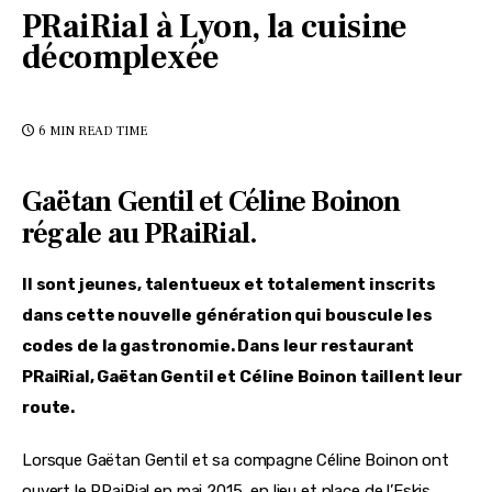
PRaiRial à Lyon, la cuisine
décomplexée
6 MIN
READ TIME
Gaëtan Gentil et Céline Boinon
régale au PRaiRial.
Il sont jeunes, talentueux et totalement inscrits 
dans cette nouvelle génération qui bouscule les 
codes de la gastronomie. Dans leur restaurant 
PRaiRial, Gaëtan Gentil et Céline Boinon taillent leur 
route.
Lorsque Gaëtan Gentil et sa compagne Céline Boinon ont 
ouvert le PRaiRial en mai 2015, en lieu et place de l’Eskis 