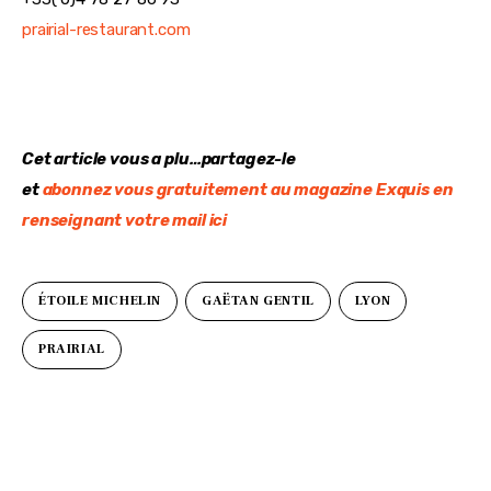
prairial-restaurant.com
Cet article vous a plu…partagez-le
et 
abonnez vous gratuitement au magazine Exquis en 
renseignant votre mail ici
ÉTOILE MICHELIN
GAËTAN GENTIL
LYON
PRAIRIAL