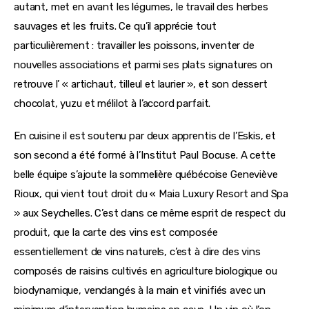
autant, met en avant les légumes, le travail des herbes 
sauvages et les fruits. Ce qu’il apprécie tout 
particulièrement : travailler les poissons, inventer de 
nouvelles associations et parmi ses plats signatures on 
retrouve l’ « artichaut, tilleul et laurier », et son dessert 
chocolat, yuzu et mélilot à l’accord parfait.
En cuisine il est soutenu par deux apprentis de l’Eskis, et 
son second a été formé à l’Institut Paul Bocuse. A cette 
belle équipe s’ajoute la sommelière québécoise Geneviève 
Rioux, qui vient tout droit du « Maia Luxury Resort and Spa 
» aux Seychelles. C’est dans ce même esprit de respect du 
produit, que la carte des vins est composée 
essentiellement de vins naturels, c’est à dire des vins 
composés de raisins cultivés en agriculture biologique ou 
biodynamique, vendangés à la main et vinifiés avec un 