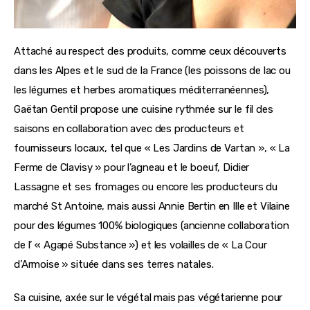
Attaché au respect des produits, comme ceux découverts
dans les Alpes et le sud de la France (les poissons de lac ou
les légumes et herbes aromatiques méditerranéennes),
Gaëtan Gentil propose une cuisine rythmée sur le fil des
saisons en collaboration avec des producteurs et
fournisseurs locaux, tel que « Les Jardins de Vartan », « La
Ferme de Clavisy » pour l’agneau et le boeuf, Didier
Lassagne et ses fromages ou encore les producteurs du
marché St Antoine, mais aussi Annie Bertin en Ille et Vilaine
pour des légumes 100% biologiques (ancienne collaboration
de l’ « Agapé Substance ») et les volailles de « La Cour
d’Armoise » située dans ses terres natales.
Sa cuisine, axée sur le végétal mais pas végétarienne pour 