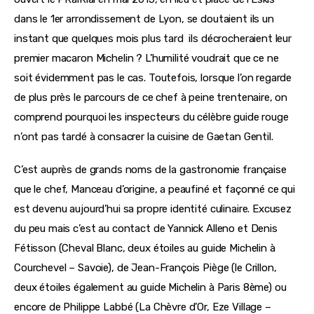
dans le 1er arrondissement de Lyon, se doutaient ils un 
instant que quelques mois plus tard  ils décrocheraient leur 
premier macaron Michelin ? L’humilité voudrait que ce ne 
soit évidemment pas le cas. Toutefois, lorsque l’on regarde 
de plus près le parcours de ce chef à peine trentenaire, on 
comprend pourquoi les inspecteurs du célèbre guide rouge 
n’ont pas tardé à consacrer la cuisine de Gaetan Gentil.
C’est auprès de grands noms de la gastronomie française 
que le chef, Manceau d’origine, a peaufiné et façonné ce qui 
est devenu aujourd’hui sa propre identité culinaire. Excusez 
du peu mais c’est au contact de Yannick Alleno et Denis 
Fétisson (Cheval Blanc, deux étoiles au guide Michelin à 
Courchevel – Savoie), de Jean-François Piège (le Crillon, 
deux étoiles également au guide Michelin à Paris 8ème) ou 
encore de Philippe Labbé (La Chèvre d’Or, Eze Village – 