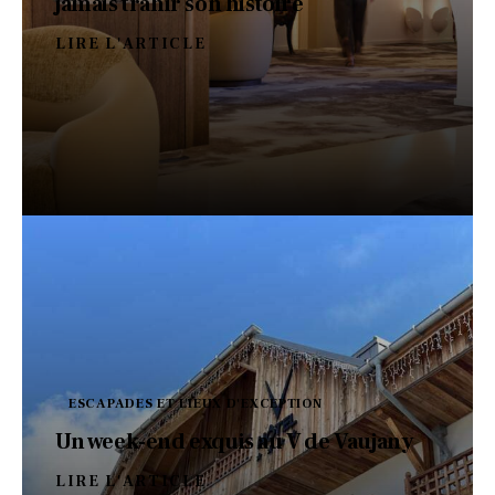
jamais trahir son histoire
LIRE L'ARTICLE
ESCAPADES ET LIEUX D'EXCEPTION
Un week-end exquis au V de Vaujany
LIRE L'ARTICLE