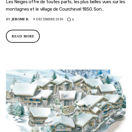
Les Neiges offre de toutes parts, les plus belles vues sur les
montagnes et le village de Courchevel 1850. Son…
BY
JEROME B.
9 DÉCEMBRE 2016
0
READ MORE