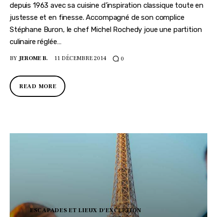
depuis 1963 avec sa cuisine d’inspiration classique toute en
justesse et en finesse. Accompagné de son complice
Stéphane Buron, le chef Michel Rochedy joue une partition
culinaire réglée…
BY
JEROME B.
11 DÉCEMBRE 2014
0
READ MORE
ESCAPADES ET LIEUX D'EXCEPTION