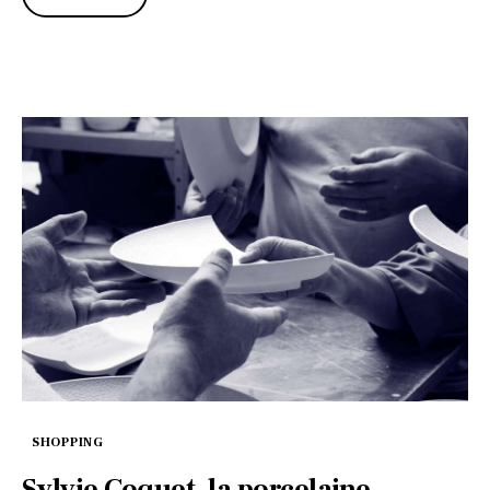
SHOPPING
Sylvie Coquet, la porcelaine