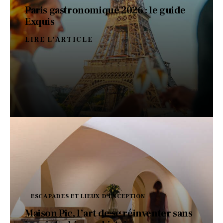
Paris gastronomique 2026 : le guide
Exquis
LIRE L'ARTICLE
ESCAPADES ET LIEUX D'EXCEPTION
Maison Pic, l’art de se réinventer sans