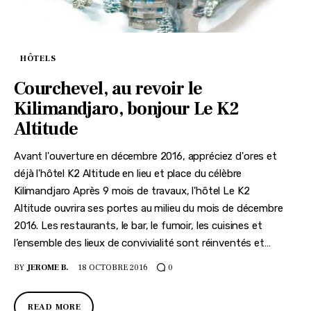
HÔTELS
Courchevel, au revoir le
Kilimandjaro, bonjour Le K2
Altitude
Avant l'ouverture en décembre 2016, appréciez d'ores et
déjà l'hôtel K2 Altitude en lieu et place du célèbre
Kilimandjaro Après 9 mois de travaux, l'hôtel Le K2
Altitude ouvrira ses portes au milieu du mois de décembre
2016. Les restaurants, le bar, le fumoir, les cuisines et
l’ensemble des lieux de convivialité sont réinventés et…
BY
JEROME B.
18 OCTOBRE 2016
0
READ MORE