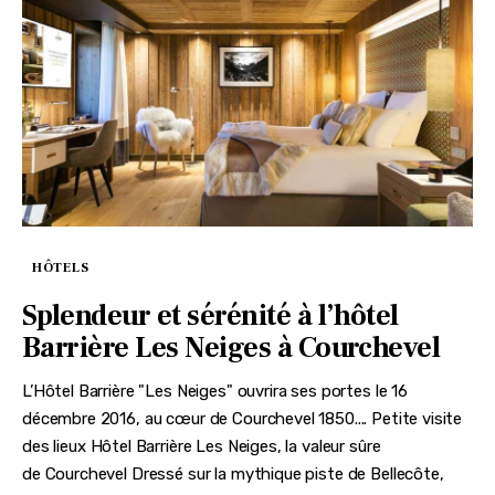
HÔTELS
Splendeur et sérénité à l’hôtel
Barrière Les Neiges à Courchevel
L’Hôtel Barrière "Les Neiges" ouvrira ses portes le 16
décembre 2016, au cœur de Courchevel 1850.... Petite visite
des lieux Hôtel Barrière Les Neiges, la valeur sûre
de Courchevel Dressé sur la mythique piste de Bellecôte,