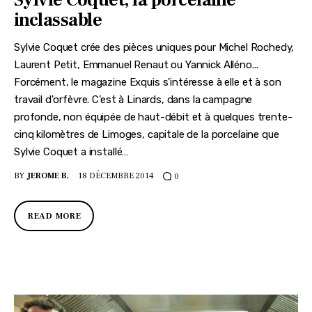
inclassable
Sylvie Coquet crée des pièces uniques pour Michel Rochedy,
Laurent Petit, Emmanuel Renaut ou Yannick Alléno...
Forcément, le magazine Exquis s'intéresse à elle et à son
travail d'orfèvre. C’est à Linards, dans la campagne
profonde, non équipée de haut-débit et à quelques trente-
cinq kilomètres de Limoges, capitale de la porcelaine que
Sylvie Coquet a installé…
BY
JEROME B.
18 DÉCEMBRE 2014
0
READ MORE