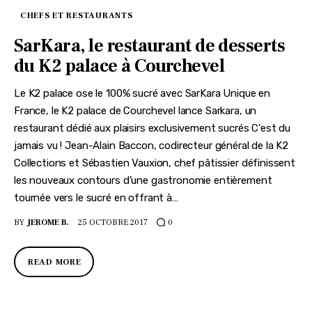
CHEFS ET RESTAURANTS
SarKara, le restaurant de desserts
du K2 palace à Courchevel
Le K2 palace ose le 100% sucré avec SarKara Unique en
France, le K2 palace de Courchevel lance Sarkara, un
restaurant dédié aux plaisirs exclusivement sucrés C'est du
jamais vu ! Jean-Alain Baccon, codirecteur général de la K2
Collections et Sébastien Vauxion, chef pâtissier définissent
les nouveaux contours d’une gastronomie entièrement
tournée vers le sucré en offrant à…
BY
JEROME B.
25 OCTOBRE 2017
0
READ MORE