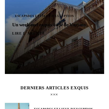
ESCAPADES ET LIEUX D'EXCEPTION
Un week-end exquis au V de Vaujany
LIRE L'ARTICLE
DERNIERS ARTICLES EXQUIS