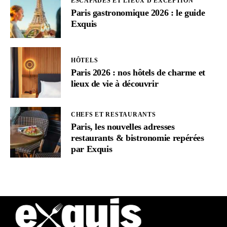
ESCAPADES ET LIEUX D'EXCEPTION
Paris gastronomique 2026 : le guide
Exquis
HÔTELS
Paris 2026 : nos hôtels de charme et
lieux de vie à découvrir
CHEFS ET RESTAURANTS
Paris, les nouvelles adresses
restaurants & bistronomie repérées
par Exquis