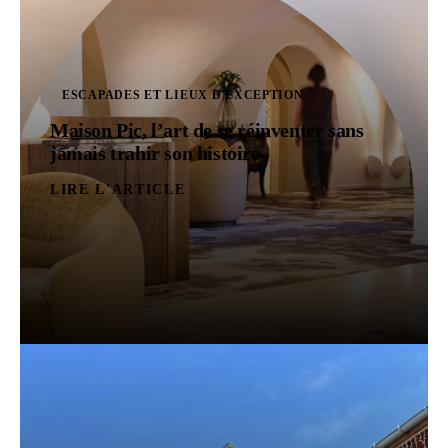
ESCAPADES ET LIEUX D'EXCEPTION
Maison Pic, l’art de se réinventer sans
jamais trahir son histoire
LIRE L'ARTICLE