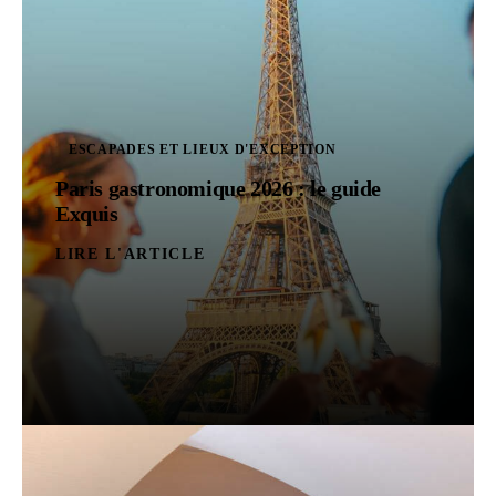
ESCAPADES ET LIEUX D'EXCEPTION
Paris gastronomique 2026 : le guide
Exquis
LIRE L'ARTICLE