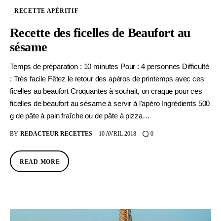
RECETTE APÉRITIF
Recette des ficelles de Beaufort au
sésame
Temps de préparation : 10 minutes Pour : 4 personnes Difficulté
: Très facile Fêtez le retour des apéros de printemps avec ces
ficelles au beaufort Croquantes à souhait, on craque pour ces
ficelles de beaufort au sésame à servir à l'apéro Ingrédients 500
g de pâte à pain fraîche ou de pâte à pizza…
BY
REDACTEUR RECETTES
10 AVRIL 2018
0
READ MORE