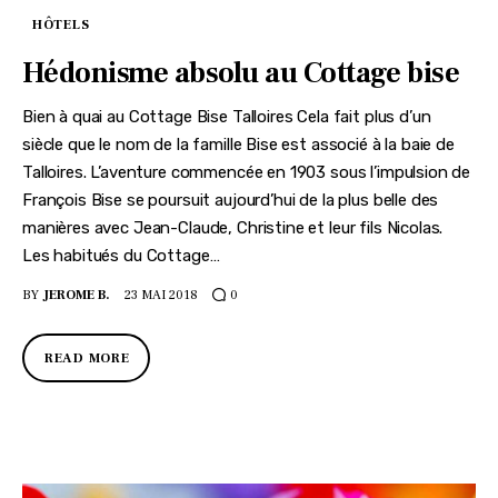
HÔTELS
Hédonisme absolu au Cottage bise
Bien à quai au Cottage Bise Talloires Cela fait plus d’un
siècle que le nom de la famille Bise est associé à la baie de
Talloires. L’aventure commencée en 1903 sous l’impulsion de
François Bise se poursuit aujourd’hui de la plus belle des
manières avec Jean-Claude, Christine et leur fils Nicolas.
Les habitués du Cottage…
BY
JEROME B.
23 MAI 2018
0
READ MORE