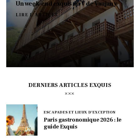
Un week-end exquis au V de Vaujany
LIRE L'ARTICLE
DERNIERS ARTICLES EXQUIS
ESCAPADES ET LIEUX D'EXCEPTION
Paris gastronomique 2026 : le
guide Exquis