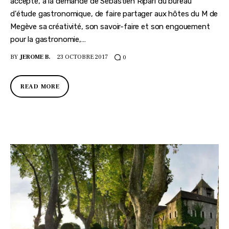
accepté, à la demande de Sébastien Ripari du bureau
d'étude gastronomique, de faire partager aux hôtes du M de
Megève sa créativité, son savoir-faire et son engouement
pour la gastronomie,…
BY
JEROME B.
23 OCTOBRE 2017
0
READ MORE