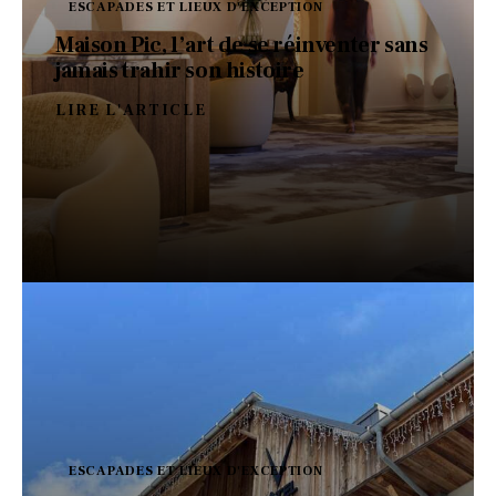
ESCAPADES ET LIEUX D'EXCEPTION
Maison Pic, l’art de se réinventer sans
jamais trahir son histoire
LIRE L'ARTICLE
ESCAPADES ET LIEUX D'EXCEPTION