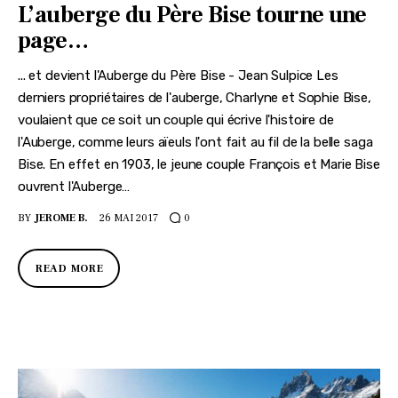
L’auberge du Père Bise tourne une
page…
... et devient l'Auberge du Père Bise - Jean Sulpice Les
derniers propriétaires de l'auberge, Charlyne et Sophie Bise,
voulaient que ce soit un couple qui écrive l'histoire de
l'Auberge, comme leurs aïeuls l'ont fait au fil de la belle saga
Bise. En effet en 1903, le jeune couple François et Marie Bise
ouvrent l'Auberge…
BY
JEROME B.
26 MAI 2017
0
READ MORE