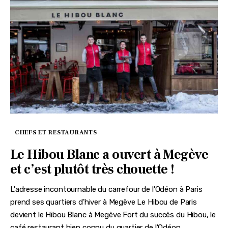
CHEFS ET RESTAURANTS
Le Hibou Blanc a ouvert à Megève
et c’est plutôt très chouette !
L'adresse incontournable du carrefour de l'Odéon à Paris
prend ses quartiers d'hiver à Megève Le Hibou de Paris
devient le Hibou Blanc à Megève Fort du succès du Hibou, le
café restaurant bien connu du quartier de l'Odéon,