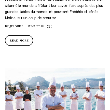
sillonné le monde, affûtant leur savoir-faire auprès des plus
grandes tables du monde, et pourtant Frédéric et Irénée
Molina, sur un coup de cœur se…
BY
JEROME B.
17 MAI 2018
0
READ MORE