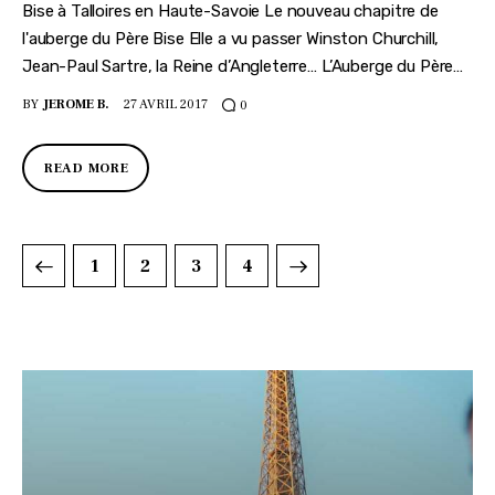
Bise à Talloires en Haute-Savoie Le nouveau chapitre de
l'auberge du Père Bise Elle a vu passer Winston Churchill,
Jean-Paul Sartre, la Reine d’Angleterre… L’Auberge du Père…
BY
JEROME B.
27 AVRIL 2017
0
READ MORE
1
2
>
3
4