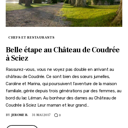
CHEFS ET RESTAURANTS
Belle étape au Château de Coudrée
à Sciez
Rassurez-vous, vous ne voyez pas double en arrivant au
château de Coudrée. Ce sont bien des sœurs jumelles,
Caroline et Marina, qui poursuivent l'aventure de la maison
familiale, gérée depuis trois générations par des femmes, au
bord du lac Léman. Au bonheur des dames au Château de
Coudrée à Sciez Leur maman et leur grand…
BY
JEROME B.
31 MAI 2017
0