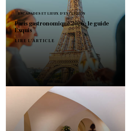
ESCAPADES ET LIEUX D'EXCEPTION
Paris gastronomique 2026 : le guide
Exquis
LIRE L'ARTICLE