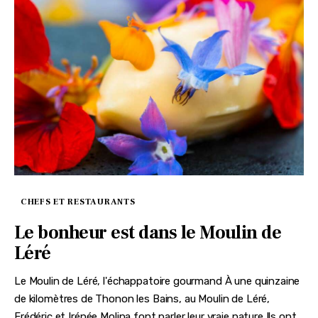
CHEFS ET RESTAURANTS
Le bonheur est dans le Moulin de
Léré
Le Moulin de Léré, l'échappatoire gourmand À une quinzaine
de kilomètres de Thonon les Bains, au Moulin de Léré,
Frédéric et Irénée Molina font parler leur vraie nature Ils ont