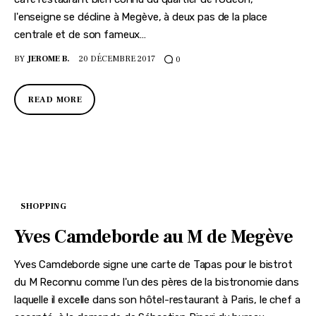
l'enseigne se décline à Megève, à deux pas de la place
centrale et de son fameux…
BY
JEROME B.
20 DÉCEMBRE 2017
0
READ MORE
SHOPPING
Yves Camdeborde au M de Megève
Yves Camdeborde signe une carte de Tapas pour le bistrot
du M Reconnu comme l'un des pères de la bistronomie dans
laquelle il excelle dans son hôtel-restaurant à Paris, le chef a