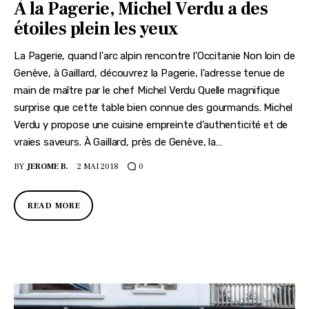
À la Pagerie, Michel Verdu a des
étoiles plein les yeux
La Pagerie, quand l'arc alpin rencontre l'Occitanie Non loin de
Genève, à Gaillard, découvrez la Pagerie, l'adresse tenue de
main de maître par le chef Michel Verdu Quelle magnifique
surprise que cette table bien connue des gourmands. Michel
Verdu y propose une cuisine empreinte d’authenticité et de
vraies saveurs. À Gaillard, près de Genève, la…
BY
JEROME B.
2 MAI 2018
0
READ MORE