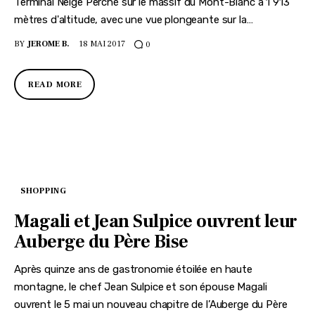
Terminal Neige Perché sur le massif du Mont-Blanc à 1 913
mètres d'altitude, avec une vue plongeante sur la…
BY
JEROME B.
18 MAI 2017
0
READ MORE
SHOPPING
Magali et Jean Sulpice ouvrent leur
Auberge du Père Bise
Après quinze ans de gastronomie étoilée en haute
montagne, le chef Jean Sulpice et son épouse Magali
ouvrent le 5 mai un nouveau chapitre de l’Auberge du Père