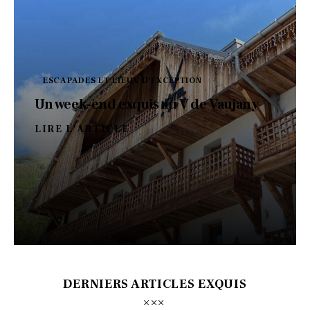
ESCAPADES ET LIEUX D'EXCEPTION
Un week-end exquis au V de Vaujany
LIRE L'ARTICLE
DERNIERS ARTICLES EXQUIS