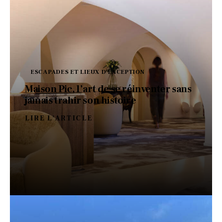
ESCAPADES ET LIEUX D'EXCEPTION
Maison Pic, l’art de se réinventer sans
jamais trahir son histoire
LIRE L'ARTICLE