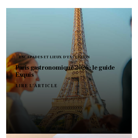
ESCAPADES ET LIEUX D'EXCEPTION
Paris gastronomique 2026 : le guide
Exquis
LIRE L'ARTICLE