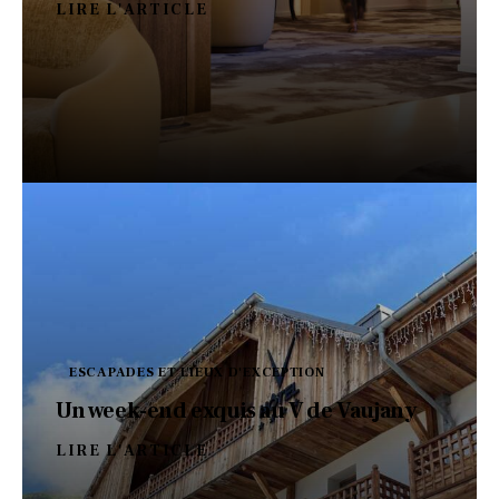
LIRE L'ARTICLE
ESCAPADES ET LIEUX D'EXCEPTION
Un week-end exquis au V de Vaujany
LIRE L'ARTICLE