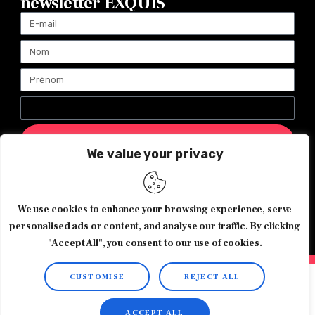
newsletter EXQUIS
ENVOYER
We value your privacy
Magazine Exquis© 2026 Tous droits réservés -Made with ♥️
We use cookies to enhance your browsing experience, serve
by
Agence de communication JOUR J
personalised ads or content, and analyse our traffic. By clicking
"Accept All", you consent to our use of cookies.
CUSTOMISE
REJECT ALL
ACCEPT ALL