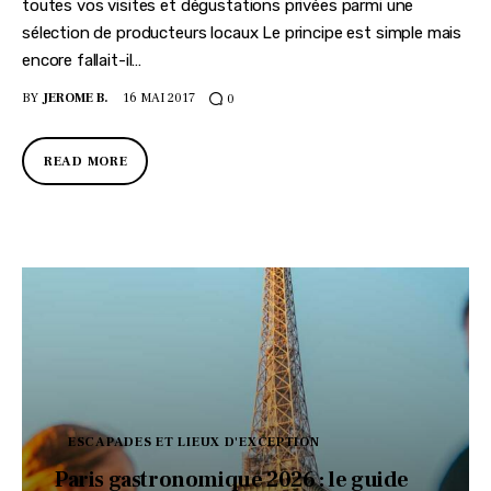
toutes vos visites et dégustations privées parmi une
sélection de producteurs locaux Le principe est simple mais
encore fallait-il…
BY
JEROME B.
16 MAI 2017
0
READ MORE
ESCAPADES ET LIEUX D'EXCEPTION
Paris gastronomique 2026 : le guide