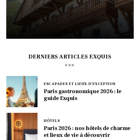
DERNIERS ARTICLES EXQUIS
ESCAPADES ET LIEUX D'EXCEPTION
Paris gastronomique 2026 : le
guide Exquis
HÔTELS
Paris 2026 : nos hôtels de charme
et lieux de vie à découvrir