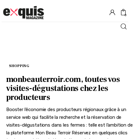
0
Hôtels
Gastronomie
SHOPPING
Recettes
monbeauterroir.com, toutes vos
visites-dégustations chez les
Shopping
producteurs
Évènements
Booster l’économie des producteurs régionaux grâce à un
service web qui facilite la recherche et la réservation de
visites-dégustations dans les fermes : telle est l’ambition de
la plateforme Mon Beau Terroir Réservez en quelques clics