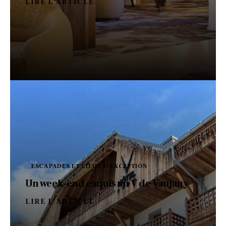
LIRE L'ARTICLE
ESCAPADES ET LIEUX D'EXCEPTION
Un week-end exquis au V de Vaujany
LIRE L'ARTICLE