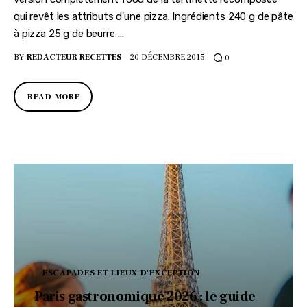
qui revêt les attributs d'une pizza. Ingrédients 240 g de pâte
à pizza 25 g de beurre …
BY
REDACTEUR RECETTES
20 DÉCEMBRE 2015
0
READ MORE
ESCAPADES ET LIEUX D'EXCEPTION
Paris gastronomique 2026 : le guide