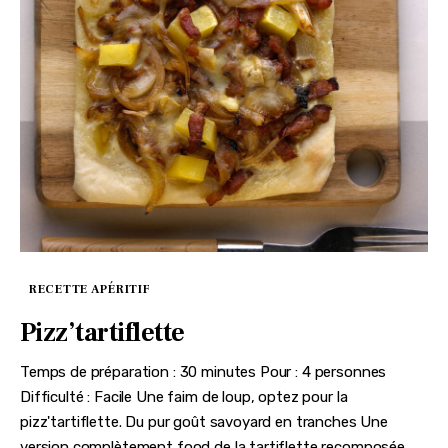
RECETTE APÉRITIF
Pizz’tartiflette
Temps de préparation : 30 minutes Pour : 4 personnes
Difficulté : Facile Une faim de loup, optez pour la
pizz'tartiflette. Du pur goût savoyard en tranches Une
version complètement food de la tartiflette recomposée