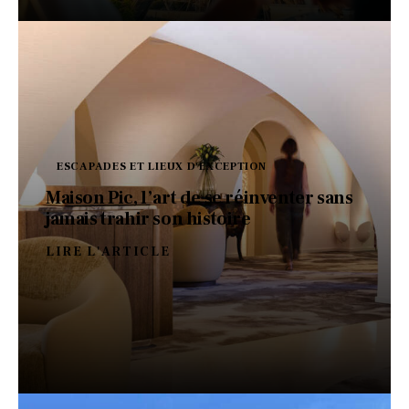
ESCAPADES ET LIEUX D'EXCEPTION
Maison Pic, l’art de se réinventer sans
jamais trahir son histoire
LIRE L'ARTICLE