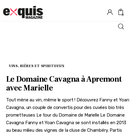
0
Hôtels
Gastronomie
VINS, BIÈRES ET SPIRITUEUX
Recettes
Le Domaine Cavagna à Apremont
avec Marielle
Shopping
Tout mène au vin, même le sport ! Découvrez Fanny et Yoan
Évènements
Cavagna, un couple de convertis pour des cuvées bio très
prometteuses Le tour du Domaine de Marielle Le Domaine
Cavagna Fanny et Yoan Cavagna se sont installés en 2013
au beau milieu des vignes de la cluse de Chambéry. Partis