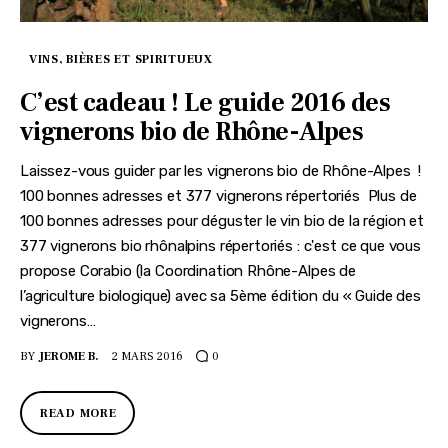
VINS, BIÈRES ET SPIRITUEUX
C’est cadeau ! Le guide 2016 des
vignerons bio de Rhône-Alpes
Laissez-vous guider par les vignerons bio de Rhône-Alpes !
100 bonnes adresses et 377 vignerons répertoriés Plus de
100 bonnes adresses pour déguster le vin bio de la région et
377 vignerons bio rhônalpins répertoriés : c'est ce que vous
propose Corabio (la Coordination Rhône-Alpes de
l’agriculture biologique) avec sa 5ème édition du « Guide des
vignerons…
BY
JEROME B.
2 MARS 2016
0
READ MORE