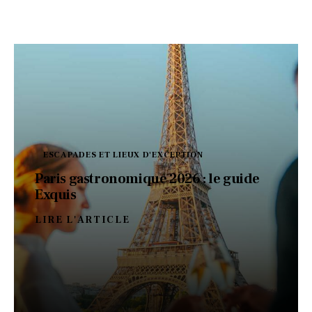
ESCAPADES ET LIEUX D'EXCEPTION
Paris gastronomique 2026 : le guide
Exquis
LIRE L'ARTICLE