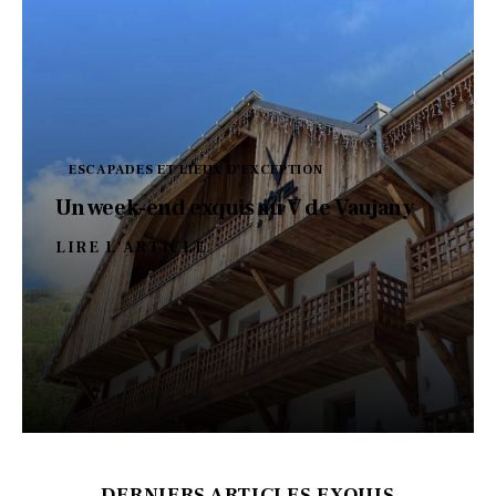
ESCAPADES ET LIEUX D'EXCEPTION
Un week-end exquis au V de Vaujany
LIRE L'ARTICLE
DERNIERS ARTICLES EXQUIS