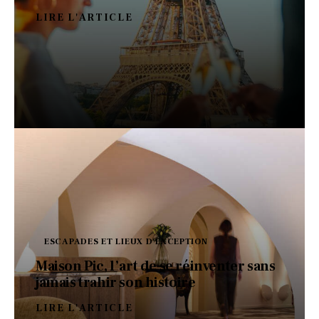
LIRE L'ARTICLE
ESCAPADES ET LIEUX D'EXCEPTION
Maison Pic, l’art de se réinventer sans
jamais trahir son histoire
LIRE L'ARTICLE