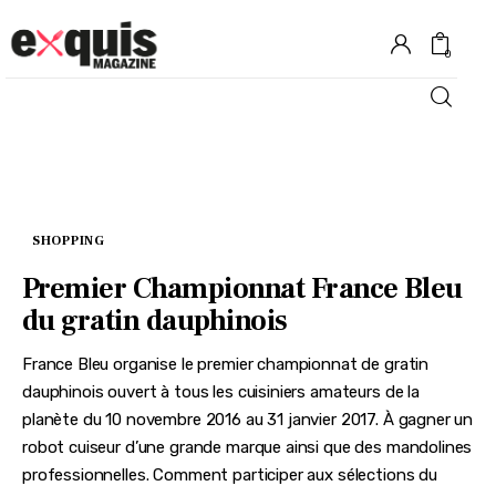
0
Hôtels
Gastronomie
SHOPPING
Recettes
Premier Championnat France Bleu
du gratin dauphinois
Shopping
France Bleu organise le premier championnat de gratin
Évènements
dauphinois ouvert à tous les cuisiniers amateurs de la
planète du 10 novembre 2016 au 31 janvier 2017. À gagner un
robot cuiseur d’une grande marque ainsi que des mandolines
professionnelles. Comment participer aux sélections du