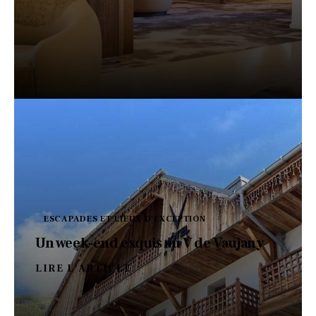
ESCAPADES ET LIEUX D'EXCEPTION
Un week-end exquis au V de Vaujany
LIRE L'ARTICLE