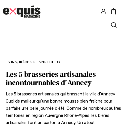
0
Hôtels
Gastronomie
VINS, BIÈRES ET SPIRITUEUX
Recettes
Les 5 brasseries artisanales
incontournables d’Annecy
Shopping
Les 5 brasseries artisanales qui brassent la ville d'Annecy
Évènements
Quoi de meilleur qu'une bonne mousse bien fraîche pour
parfaire une belle journée d'été. Comme de nombreux autres
territoires en région Auvergne Rhône-Alpes, les bières
artisanales font un carton à Annecy. Un atout