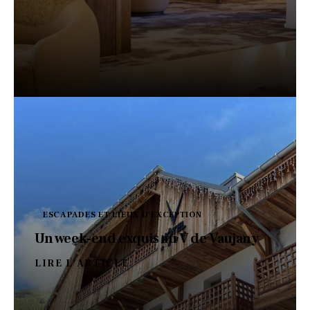
ESCAPADES ET LIEUX D'EXCEPTION
Un week-end exquis au V de Vaujany
LIRE L'ARTICLE