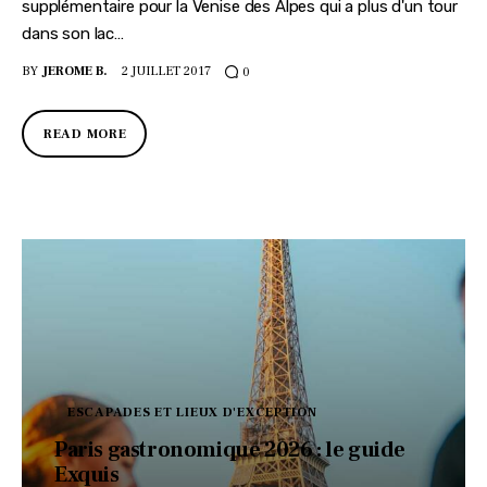
supplémentaire pour la Venise des Alpes qui a plus d'un tour
dans son lac…
BY
JEROME B.
2 JUILLET 2017
0
READ MORE
ESCAPADES ET LIEUX D'EXCEPTION
Paris gastronomique 2026 : le guide
Exquis