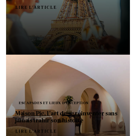
LIRE L'ARTICLE
ESCAPADES ET LIEUX D'EXCEPTION
Maison Pic, l’art de se réinventer sans
jamais trahir son histoire
LIRE L'ARTICLE