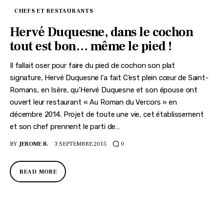
CHEFS ET RESTAURANTS
Hervé Duquesne, dans le cochon
tout est bon… même le pied !
Il fallait oser pour faire du pied de cochon son plat
signature, Hervé Duquesne l'a fait C’est plein cœur de Saint-
Romans, en Isère, qu’Hervé Duquesne et son épouse ont
ouvert leur restaurant « Au Roman du Vercors » en
décembre 2014. Projet de toute une vie, cet établissement
et son chef prennent le parti de…
BY
JEROME B.
3 SEPTEMBRE 2015
0
READ MORE