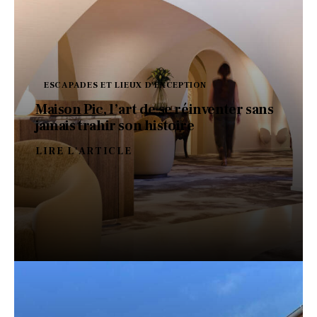
ESCAPADES ET LIEUX D'EXCEPTION
Maison Pic, l’art de se réinventer sans
jamais trahir son histoire
LIRE L'ARTICLE