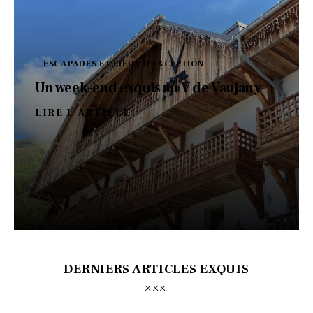
ESCAPADES ET LIEUX D'EXCEPTION
Un week-end exquis au V de Vaujany
LIRE L'ARTICLE
DERNIERS ARTICLES EXQUIS