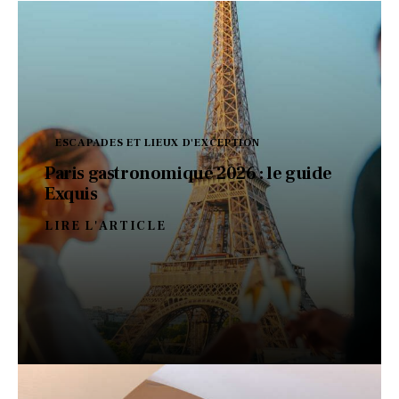
ESCAPADES ET LIEUX D'EXCEPTION
Paris gastronomique 2026 : le guide
Exquis
LIRE L'ARTICLE