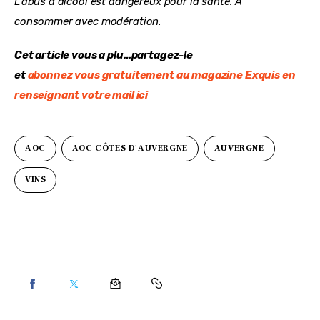
L’abus d’alcool est dangereux pour la santé. À 
consommer avec modération.
Cet article vous a plu…partagez-le
et 
abonnez vous gratuitement au magazine Exquis en 
renseignant votre mail ici
AOC
AOC CÔTES D'AUVERGNE
AUVERGNE
VINS