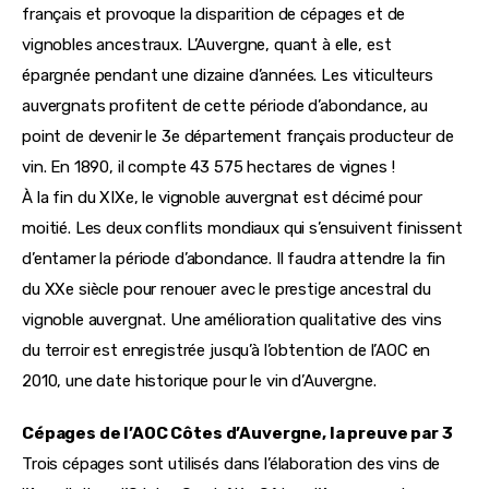
français et provoque la disparition de cépages et de 
vignobles ancestraux. L’Auvergne, quant à elle, est 
épargnée pendant une dizaine d’années. Les viticulteurs 
auvergnats profitent de cette période d’abondance, au 
point de devenir le 3e département français producteur de 
vin. En 1890, il compte 43 575 hectares de vignes !
À la fin du XIXe, le vignoble auvergnat est décimé pour 
moitié. Les deux conflits mondiaux qui s’ensuivent finissent 
d’entamer la période d’abondance. Il faudra attendre la fin 
du XXe siècle pour renouer avec le prestige ancestral du 
vignoble auvergnat. Une amélioration qualitative des vins 
du terroir est enregistrée jusqu’à l’obtention de l’AOC en 
2010, une date historique pour le vin d’Auvergne.
Cépages de l’AOC Côtes d’Auvergne, la preuve par 3
Trois cépages sont utilisés dans l’élaboration des vins de 