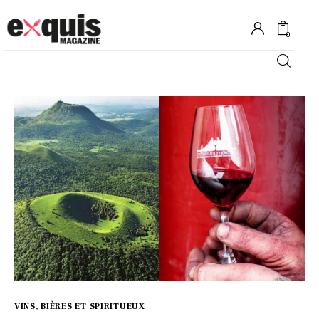
0
Hôtels
Gastronomie
Recettes
Shopping
Évènements
VINS, BIÈRES ET SPIRITUEUX