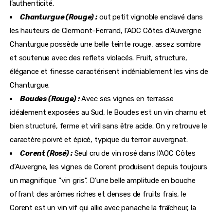
l’authenticité.
Chanturgue (Rouge) :
out petit vignoble enclavé dans
les hauteurs de Clermont-Ferrand, l’AOC Côtes d’Auvergne
Chanturgue possède une belle teinte rouge, assez sombre
et soutenue avec des reflets violacés. Fruit, structure,
élégance et finesse caractérisent indéniablement les vins de
Chanturgue.
Boudes (Rouge) :
Avec ses vignes en terrasse
idéalement exposées au Sud, le Boudes est un vin charnu et
bien structuré, ferme et viril sans être acide. On y retrouve le
caractère poivré et épicé, typique du terroir auvergnat.
Corent (Rosé) :
Seul cru de vin rosé dans l’AOC Côtes
d’Auvergne, les vignes de Corent produisent depuis toujours
un magnifique “vin gris”. D’une belle amplitude en bouche
offrant des arômes riches et denses de fruits frais, le
Corent est un vin vif qui allie avec panache la fraîcheur, la