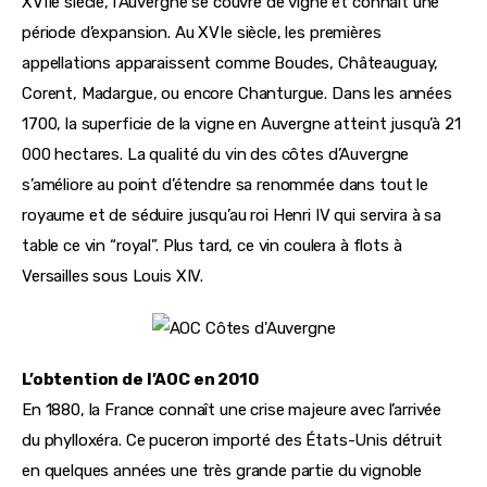
XVIIe siècle, l’Auvergne se couvre de vigne et connaît une 
période d’expansion. Au XVIe siècle, les premières 
appellations apparaissent comme Boudes, Châteauguay, 
Corent, Madargue, ou encore Chanturgue. Dans les années 
1700, la superficie de la vigne en Auvergne atteint jusqu’à 21 
000 hectares. La qualité du vin des côtes d’Auvergne 
s’améliore au point d’étendre sa renommée dans tout le 
royaume et de séduire jusqu’au roi Henri IV qui servira à sa 
table ce vin “royal”. Plus tard, ce vin coulera à flots à 
Versailles sous Louis XIV.
L’obtention de l’AOC en 2010
En 1880, la France connaît une crise majeure avec l’arrivée 
du phylloxéra. Ce puceron importé des États-Unis détruit 
en quelques années une très grande partie du vignoble 