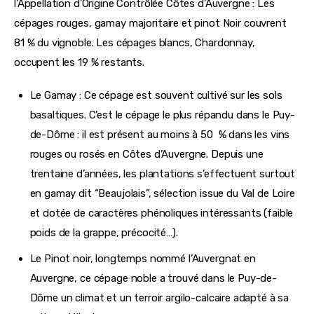
l’Appellation d’Origine Contrôlée Côtes d’Auvergne : Les 
cépages rouges, gamay majoritaire et pinot Noir couvrent 
81 % du vignoble. Les cépages blancs, Chardonnay, 
occupent les 19 % restants.
Le Gamay : Ce cépage est souvent cultivé sur les sols
basaltiques. C’est le cépage le plus répandu dans le Puy-
de-Dôme : il est présent au moins à 50 % dans les vins
rouges ou rosés en Côtes d’Auvergne. Depuis une
trentaine d’années, les plantations s’effectuent surtout
en gamay dit “Beaujolais”, sélection issue du Val de Loire
et dotée de caractères phénoliques intéressants (faible
poids de la grappe, précocité…).
Le Pinot noir, longtemps nommé l’Auvergnat en
Auvergne, ce cépage noble a trouvé dans le Puy-de-
Dôme un climat et un terroir argilo-calcaire adapté à sa